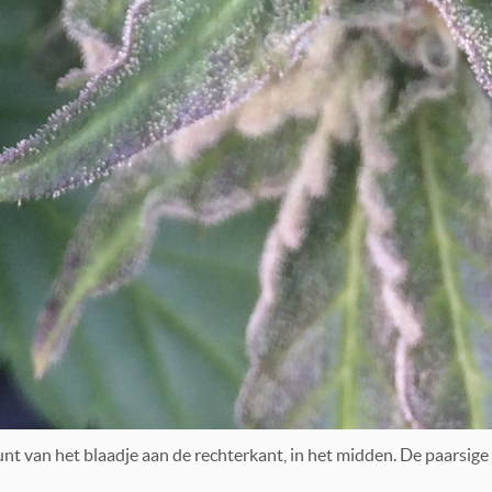
unt van het blaadje aan de rechterkant, in het midden. De paarsige