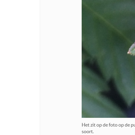
Het zit op de foto op de p
soort.