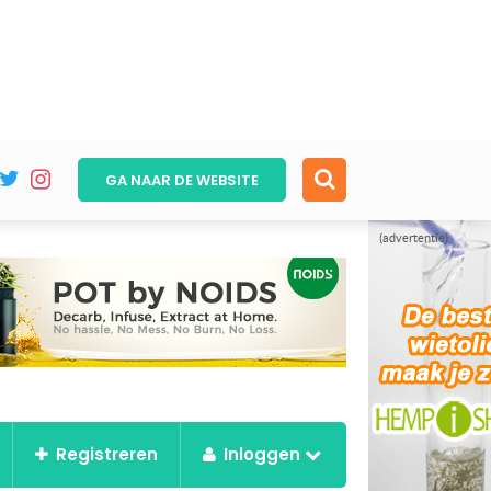
GA NAAR DE
WEBSITE
(advertentie)
Registreren
Inloggen