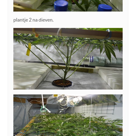
plantje 2 na dieven.