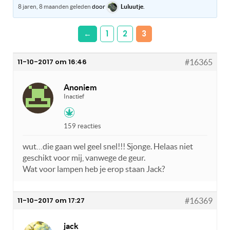
8 jaren, 8 maanden geleden
door
Luluutje
.
←
1
2
3
11-10-2017 om 16:46
#16365
Anoniem
Inactief
159 reacties
wut…die gaan wel geel snel!!! Sjonge. Helaas niet
geschikt voor mij, vanwege de geur.
Wat voor lampen heb je erop staan Jack?
11-10-2017 om 17:27
#16369
jack