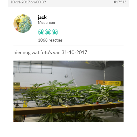
10-11-2017 om 00:39
#17515
jack
Moderator
1068 reacties
hier nog wat foto’s van 31-10-2017