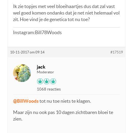
Ik zie topjes met veel bloeihaartjes dus dat zal vast
wel goed komen ondanks dat je net niet helemaal vol
zit. Hoe vind je de genetica tot nu toe?
Instagram:Bill78Woods
10-11-2017 om 09:14
#17519
jack
Moderator
1068 reacties
@BillWoods
tot nu toe niets te klagen.
Maar zijn nu ook pas 10 dagen zichtbaren bloei te
zien.