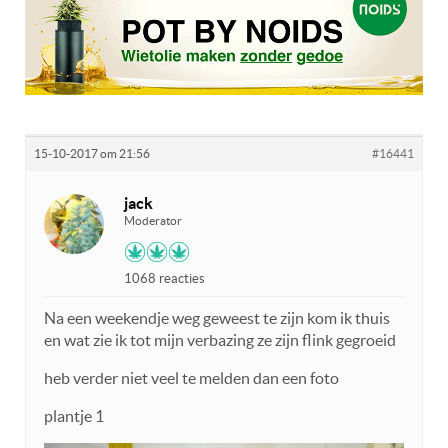
15-10-2017 om 21:56
#16441
jack
Moderator
1068 reacties
Na een weekendje weg geweest te zijn kom ik thuis
en wat zie ik tot mijn verbazing ze zijn flink gegroeid
heb verder niet veel te melden dan een foto
plantje 1