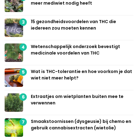
meer mediwiet nodig heeft
15 gezondheidsvoordelen van THC die
3
iedereen zou moeten kennen
Wetenschappelijk onderzoek bevestigt
4
medicinale voordelen van THC
Wat is THC-tolerantie en hoe voorkom je dat
5
wiet niet meer helpt?
Extraatjes om wietplanten buiten mee te
6
verwennen
Smaakstoornissen (dysgeusie) bij chemo en
7
gebruik cannabisextracten (wietolie)