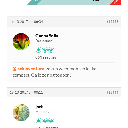
16-10-2017 om 06:34
#16443
CannaBella
Deelnemer
853 reacties
@jacklaventura
, ze zijn weer mooi en lekker
compact. Ga je ze nog toppen?
16-10-2017 om 08:11
#16444
jack
Moderator