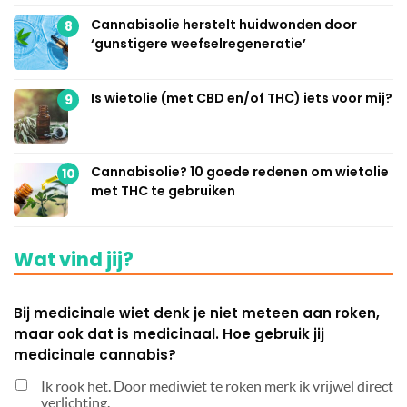
Cannabisolie herstelt huidwonden door
8
‘gunstigere weefselregeneratie’
Is wietolie (met CBD en/of THC) iets voor mij?
9
Cannabisolie? 10 goede redenen om wietolie
10
met THC te gebruiken
Wat vind jij?
Bij medicinale wiet denk je niet meteen aan roken,
maar ook dat is medicinaal. Hoe gebruik jij
medicinale cannabis?
Ik rook het. Door mediwiet te roken merk ik vrijwel direct
verlichting.