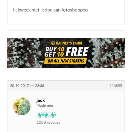
Ik kweek niet ik doe aan fotoshoppen
20-10-2017 om 23:36
#16855
jack
Moderator
1068 reacties