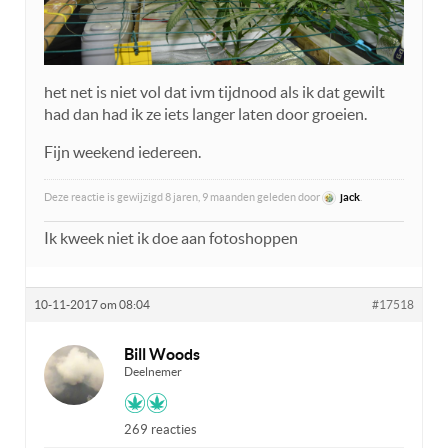
het net is niet vol dat ivm tijdnood als ik dat gewilt
had dan had ik ze iets langer laten door groeien.
Fijn weekend iedereen.
Deze reactie is gewijzigd 8 jaren, 9 maanden geleden door
jack
.
Ik kweek niet ik doe aan fotoshoppen
10-11-2017 om 08:04
#17518
Bill Woods
Deelnemer
269 reacties