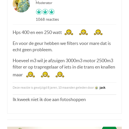
Moderator
1068 reacties
Hps 400 en een 250 watt
En voor de geur hebben we filters voor mare dat is
echt geen probleem.
Hoeveel m3 wil je afzuigen 3000m3 motor 2500m3
filter er op trapregelaar of iets in die trans en knallen
maar
Deze reactie is gewijzigd 8 jaren, 10 maanden geleden door
jack
.
Ik kweek niet ik doe aan fotoshoppen