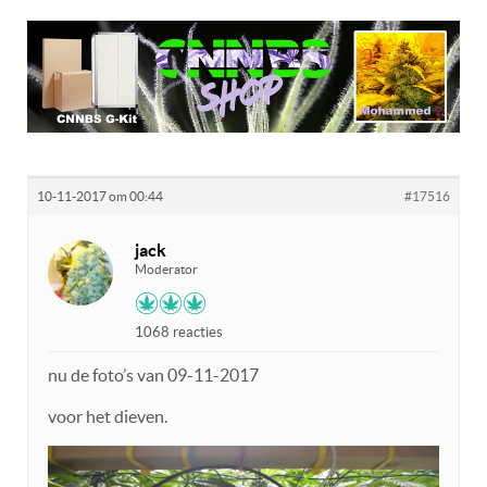
10-11-2017 om 00:44
#17516
jack
Moderator
1068 reacties
nu de foto’s van 09-11-2017
voor het dieven.