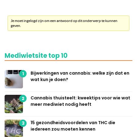
Je moet ingelogd zijn om een antwoord op dit onderwerp te kunnen
geven.
Mediwietsite top 10
Bijwerkingen van cannabis: welke zijn dat en
1
wat kun je doen?
Cannabis thuisteelt: kweektips voor wie wat
2
meer mediwiet nodig heeft
15 gezondheidsvoordelen van THC die
3
iedereen zou moeten kennen