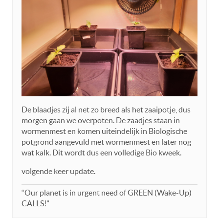
De blaadjes zij al net zo breed als het zaaipotje, dus
morgen gaan we overpoten. De zaadjes staan in
wormenmest en komen uiteindelijk in Biologische
potgrond aangevuld met wormenmest en later nog
wat kalk. Dit wordt dus een volledige Bio kweek.
volgende keer update.
“Our planet is in urgent need of GREEN (Wake-Up)
CALLS!”