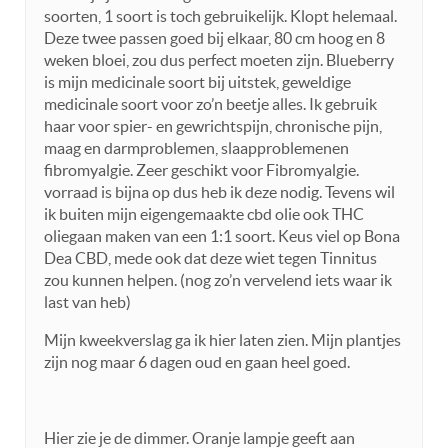
soorten, 1 soort is toch gebruikelijk. Klopt helemaal.
Deze twee passen goed bij elkaar, 80 cm hoog en 8
weken bloei, zou dus perfect moeten zijn. Blueberry
is mijn medicinale soort bij uitstek, geweldige
medicinale soort voor zo’n beetje alles. Ik gebruik
haar voor spier- en gewrichtspijn, chronische pijn,
maag en darmproblemen, slaapproblemenen
fibromyalgie. Zeer geschikt voor Fibromyalgie.
vorraad is bijna op dus heb ik deze nodig. Tevens wil
ik buiten mijn eigengemaakte cbd olie ook THC
oliegaan maken van een 1:1 soort. Keus viel op Bona
Dea CBD, mede ook dat deze wiet tegen Tinnitus
zou kunnen helpen. (nog zo’n vervelend iets waar ik
last van heb)
Mijn kweekverslag ga ik hier laten zien. Mijn plantjes
zijn nog maar 6 dagen oud en gaan heel goed.
Hier zie je de dimmer. Oranje lampje geeft aan