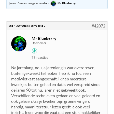
jaren, 7 maanden geleden
door
Mr Blueberry
.
04-02-2022 om 11:42
#42072
Mr Blueberry
Deelnemer
78 reacties
Na jarenlang, nou ja jarenlang is wat overdreven,
buiten gekweekt te hebben heb ik nu toch een
mediwietkast aangeschaft. Ik heb meerdere
kweekjes buiten gehad en dat is wel verspreid sinds
de jaren 90 tot nu, jaren niet gekweekt ook.
Verschillende technieken gedaan en veel geleerd en
ook gelezen. Ga je kweken zijn groene vingers
handig, maar literatuur lezen geeft je ook veel
inzicht. Tegenwoordig gaat dat een stuk makkelijker