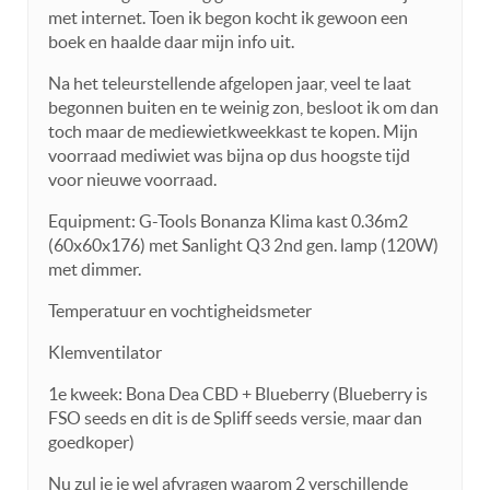
met internet. Toen ik begon kocht ik gewoon een
boek en haalde daar mijn info uit.
Na het teleurstellende afgelopen jaar, veel te laat
begonnen buiten en te weinig zon, besloot ik om dan
toch maar de mediewietkweekkast te kopen. Mijn
voorraad mediwiet was bijna op dus hoogste tijd
voor nieuwe voorraad.
Equipment: G-Tools Bonanza Klima kast 0.36m2
(60x60x176) met Sanlight Q3 2nd gen. lamp (120W)
met dimmer.
Temperatuur en vochtigheidsmeter
Klemventilator
1e kweek: Bona Dea CBD + Blueberry (Blueberry is
FSO seeds en dit is de Spliff seeds versie, maar dan
goedkoper)
Nu zul je je wel afvragen waarom 2 verschillende