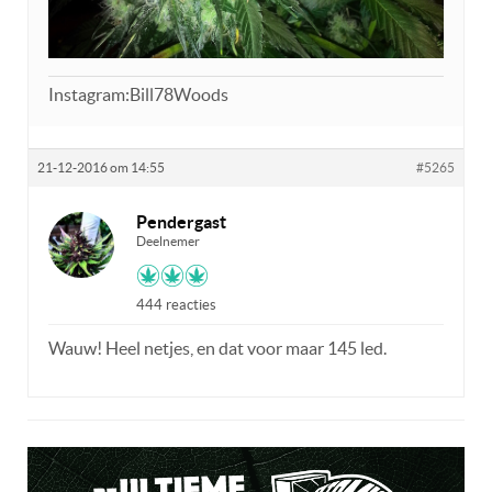
Instagram:Bill78Woods
21-12-2016 om 14:55
#5265
Pendergast
Deelnemer
444 reacties
Wauw! Heel netjes, en dat voor maar 145 led.