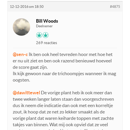
12-12-2016 om 18:50
#4875
Bill Woods
Deelnemer
269 reacties
@sen-c
Ik ben ook heel tevreden hoor met hoe het
er nu uit ziet en ben ook razend benieuwd hoeveel
de score gaat zijn.
Ik kijk gewoon naar de trichoompjes wanneer ik mag
oogsten.
@dawittewel
De vorige plant heb ik ook meer dan
twee weken langer laten staan dan voorgeschreven
dus ik neem die indicatie dan ook met een korreltje
zout, ik hoop dat ze net zo lekker smaakt als de
vorige plant dat waren keiharde toppen met zachte
takjes van binnen. Wat mij ook opviel dat ze veel