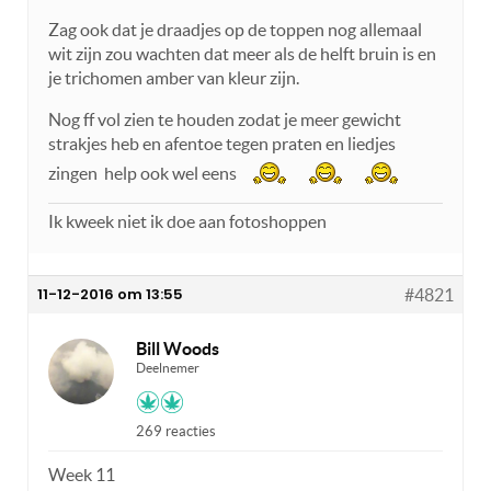
Zag ook dat je draadjes op de toppen nog allemaal
wit zijn zou wachten dat meer als de helft bruin is en
je trichomen amber van kleur zijn.
Nog ff vol zien te houden zodat je meer gewicht
strakjes heb en afentoe tegen praten en liedjes
zingen help ook wel eens
Ik kweek niet ik doe aan fotoshoppen
11-12-2016 om 13:55
#4821
Bill Woods
Deelnemer
269 reacties
Week 11