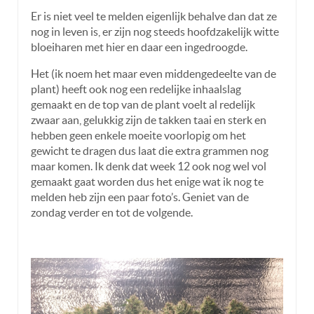
Er is niet veel te melden eigenlijk behalve dan dat ze
nog in leven is, er zijn nog steeds hoofdzakelijk witte
bloeiharen met hier en daar een ingedroogde.
Het (ik noem het maar even middengedeelte van de
plant) heeft ook nog een redelijke inhaalslag
gemaakt en de top van de plant voelt al redelijk
zwaar aan, gelukkig zijn de takken taai en sterk en
hebben geen enkele moeite voorlopig om het
gewicht te dragen dus laat die extra grammen nog
maar komen. Ik denk dat week 12 ook nog wel vol
gemaakt gaat worden dus het enige wat ik nog te
melden heb zijn een paar foto’s. Geniet van de
zondag verder en tot de volgende.