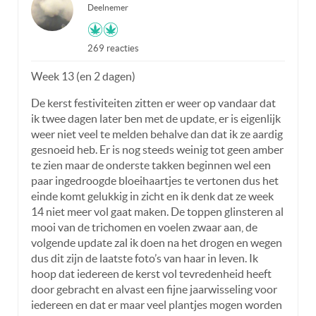
Deelnemer
269 reacties
Week 13 (en 2 dagen)
De kerst festiviteiten zitten er weer op vandaar dat
ik twee dagen later ben met de update, er is eigenlijk
weer niet veel te melden behalve dan dat ik ze aardig
gesnoeid heb. Er is nog steeds weinig tot geen amber
te zien maar de onderste takken beginnen wel een
paar ingedroogde bloeihaartjes te vertonen dus het
einde komt gelukkig in zicht en ik denk dat ze week
14 niet meer vol gaat maken. De toppen glinsteren al
mooi van de trichomen en voelen zwaar aan, de
volgende update zal ik doen na het drogen en wegen
dus dit zijn de laatste foto’s van haar in leven. Ik
hoop dat iedereen de kerst vol tevredenheid heeft
door gebracht en alvast een fijne jaarwisseling voor
iedereen en dat er maar veel plantjes mogen worden