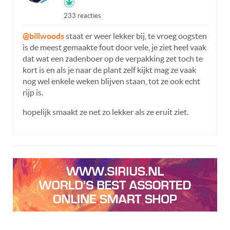
233 reacties
@billwoods
staat er weer lekker bij, te vroeg oogsten
is de meest gemaakte fout door vele, je ziet heel vaak
dat wat een zadenboer op de verpakking zet toch te
kort is en als je naar de plant zelf kijkt mag ze vaak
nog wel enkele weken blijven staan, tot ze ook echt
rijp is.
hopelijk smaakt ze net zo lekker als ze eruit ziet.