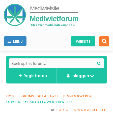
Mediwietsite
Mediwietforum
Alles over medicinale cannabis
MENU
WEBSITE
Registreren
Inloggen
HOME
›
FORUMS
›
DOE-HET-ZELF
›
BINNEN KWEKEN
›
LOWRIDER#1 AUTO FLOWER 145W LED
TAGS:
AUTO
,
BINNEN KWEKEN
,
LED