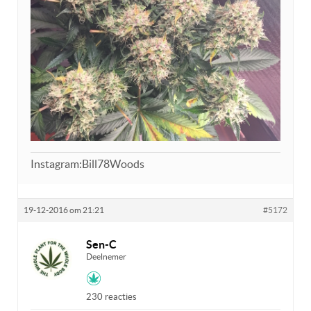
Instagram:Bill78Woods
19-12-2016 om 21:21
#5172
Sen-C
Deelnemer
230 reacties