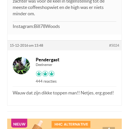
zachter was voor de keel in tegenstelling tot de
meeste coffeeshopwiet en de high was er niets
minder om.
Instagram:Bill78Woods
15-12-2016 om 13:48
#5024
Pendergast
Deelnemer
444 reacties
Wauw dat zijn dikke toppen man!! Netjes, erg goed!