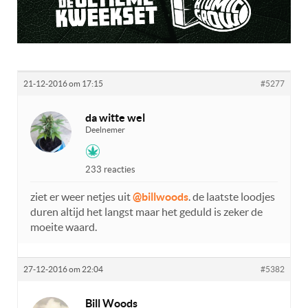
21-12-2016 om 17:15
#5277
da witte wel
Deelnemer
233 reacties
ziet er weer netjes uit
@billwoods
. de laatste loodjes
duren altijd het langst maar het geduld is zeker de
moeite waard.
27-12-2016 om 22:04
#5382
Bill Woods