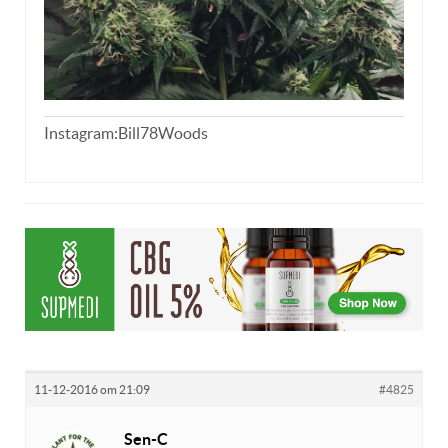
Instagram:Bill78Woods
11-12-2016 om 21:09
#4825
Sen-C