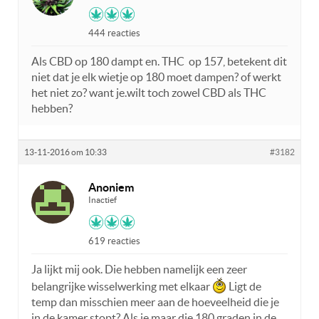
444 reacties
Als CBD op 180 dampt en. THC op 157, betekent dit
niet dat je elk wietje op 180 moet dampen? of werkt
het niet zo? want je.wilt toch zowel CBD als THC
hebben?
13-11-2016 om 10:33
#3182
Anoniem
Inactief
619 reacties
Ja lijkt mij ook. Die hebben namelijk een zeer
belangrijke wisselwerking met elkaar
Ligt de
temp dan misschien meer aan de hoeveelheid die je
in de kamer stopt? Als je maar die 180 graden in de