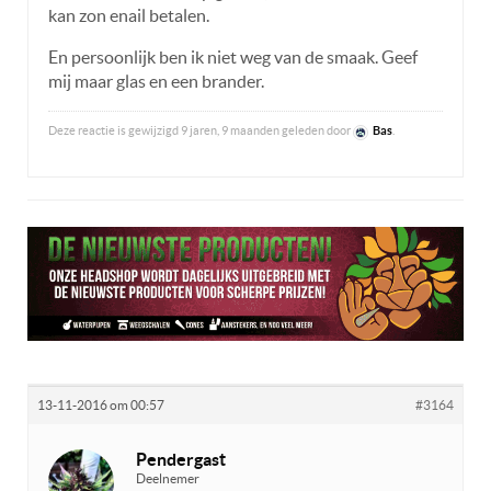
kan zon enail betalen.
En persoonlijk ben ik niet weg van de smaak. Geef
mij maar glas en een brander.
Deze reactie is gewijzigd 9 jaren, 9 maanden geleden door
Bas
.
13-11-2016 om 00:57
#3164
Pendergast
Deelnemer