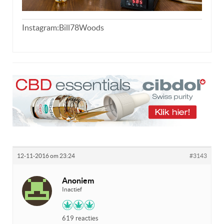
Instagram:Bill78Woods
12-11-2016 om 23:24
#3143
Anoniem
Inactief
619 reacties