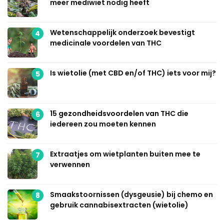
meer mediwiet nodig heeft
Wetenschappelijk onderzoek bevestigt
4
medicinale voordelen van THC
Is wietolie (met CBD en/of THC) iets voor mij?
5
15 gezondheidsvoordelen van THC die
6
iedereen zou moeten kennen
Extraatjes om wietplanten buiten mee te
7
verwennen
Smaakstoornissen (dysgeusie) bij chemo en
8
gebruik cannabisextracten (wietolie)