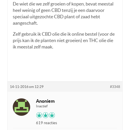
De wiet die we zelf groeien of kopen, bevat meestal
heel weinig of geen CBD tenzij je een daarvoor
speciaal uitgezochte CBD plant of zaad hebt
aangeschaft.
Zelf gebruik ik CBD olie die ik online bestel (voor de
prijs kan ik de planten niet groeien) en THC olie die
ik meestal zelf maak.
14-11-2016 om 12:29
#3348
Anoniem
Inactief
619 reacties