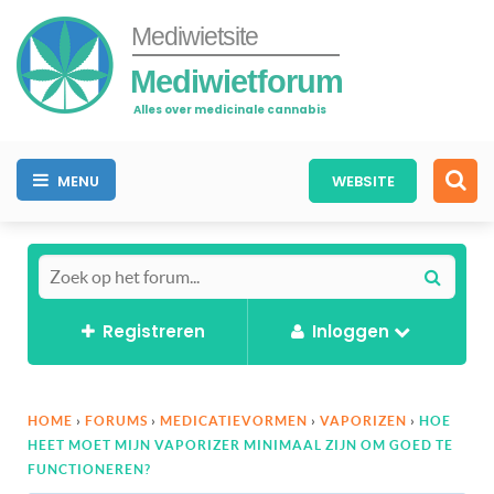
Mediwietsite
Mediwietforum
Alles over medicinale cannabis
MENU
WEBSITE
Registreren
Inloggen
HOME
›
FORUMS
›
MEDICATIEVORMEN
›
VAPORIZEN
›
HOE
HEET MOET MIJN VAPORIZER MINIMAAL ZIJN OM GOED TE
FUNCTIONEREN?