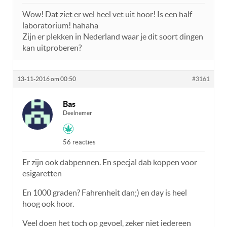
Wow! Dat ziet er wel heel vet uit hoor! Is een half
laboratorium! hahaha
Zijn er plekken in Nederland waar je dit soort dingen
kan uitproberen?
13-11-2016 om 00:50
#3161
Bas
Deelnemer
56 reacties
Er zijn ook dabpennen. En specjal dab koppen voor
esigaretten
En 1000 graden? Fahrenheit dan;) en day is heel
hoog ook hoor.
Veel doen het toch op gevoel, zeker niet iedereen