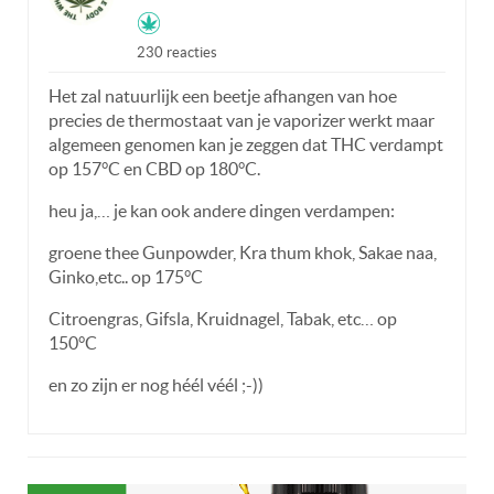
230 reacties
Het zal natuurlijk een beetje afhangen van hoe
precies de thermostaat van je vaporizer werkt maar
algemeen genomen kan je zeggen dat THC verdampt
op 157°C en CBD op 180°C.
heu ja,… je kan ook andere dingen verdampen:
groene thee Gunpowder, Kra thum khok, Sakae naa,
Ginko,etc.. op 175°C
Citroengras, Gifsla, Kruidnagel, Tabak, etc… op
150°C
en zo zijn er nog héél véél ;-))