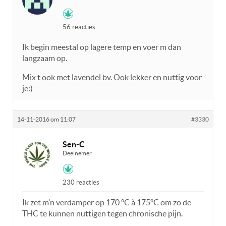
56 reacties
Ik begin meestal op lagere temp en voer m dan
langzaam op.
Mix t ook met lavendel bv. Ook lekker en nuttig voor
je:)
14-11-2016 om 11:07
#3330
Sen-C
Deelnemer
230 reacties
Ik zet m’n verdamper op 170 °C à 175°C om zo de
THC te kunnen nuttigen tegen chronische pijn.