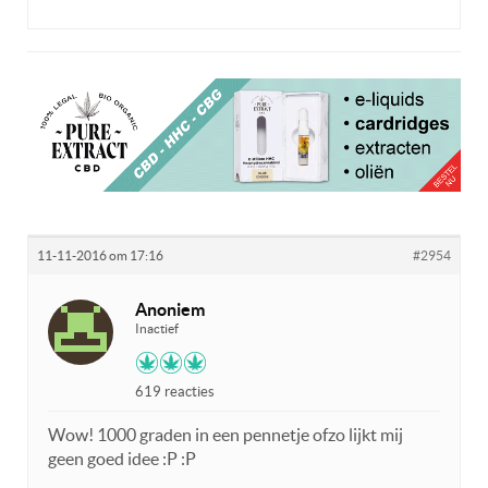
11-11-2016 om 17:16
#2954
Anoniem
Inactief
619 reacties
Wow! 1000 graden in een pennetje ofzo lijkt mij
geen goed idee :P :P