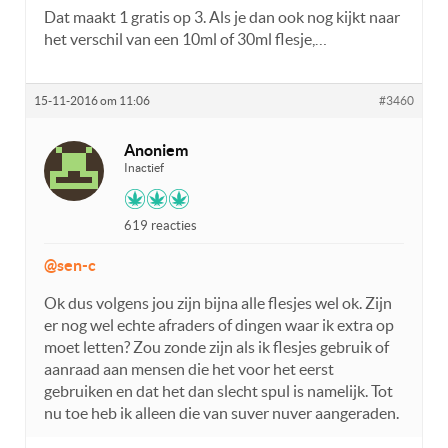
Dat maakt 1 gratis op 3. Als je dan ook nog kijkt naar
het verschil van een 10ml of 30ml flesje,…
15-11-2016 om 11:06
#3460
Anoniem
Inactief
619 reacties
@sen-c
Ok dus volgens jou zijn bijna alle flesjes wel ok. Zijn
er nog wel echte afraders of dingen waar ik extra op
moet letten? Zou zonde zijn als ik flesjes gebruik of
aanraad aan mensen die het voor het eerst
gebruiken en dat het dan slecht spul is namelijk. Tot
nu toe heb ik alleen die van suver nuver aangeraden.