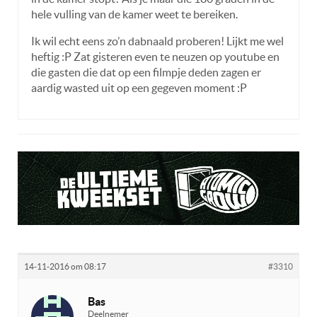
hele vulling van de kamer weet te bereiken.
Ik wil echt eens zo’n dabnaald proberen! Lijkt me wel
heftig :P Zat gisteren even te neuzen op youtube en
die gasten die dat op een filmpje deden zagen er
aardig wasted uit op een gegeven moment :P
14-11-2016 om 08:17
#3310
Bas
Deelnemer