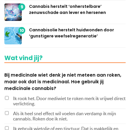
Cannabis herstelt ‘onherstelbare’
9
zenuwschade aan lever en hersenen
Cannabisolie herstelt huidwonden door
10
‘gunstigere weefselregeneratie’
Wat vind jij?
Bij medicinale wiet denk je niet meteen aan roken,
maar ook dat is medicinaal. Hoe gebruik jij
medicinale cannabis?
Ik rook het. Door mediwiet te roken merk ik vrijwel direct
verlichting.
Als ik heel snel effect wil voelen dan verdamp ik mijn
cannabis. Roken doe ik niet.
Ik gebruik wietolie of een tinctuur. Dat is makkelijk en