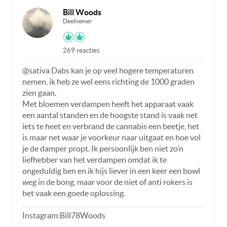
Bill Woods
Deelnemer
269 reacties
@sativa Dabs kan je op veel hogere temperaturen
nemen, ik heb ze wel eens richting de 1000 graden
zien gaan.
Met bloemen verdampen heeft het apparaat vaak
een aantal standen en de hoogste stand is vaak net
iets te heet en verbrand de cannabis een beetje, het
is maar net waar je voorkeur naar uitgaat en hoe vol
je de damper propt. Ik persoonlijk ben niet zo’n
liefhebber van het verdampen omdat ik te
ongeduldig ben en ik hijs liever in een keer een bowl
weg in de bong, maar voor de niet of anti rokers is
het vaak een goede oplossing.
Instagram:Bill78Woods