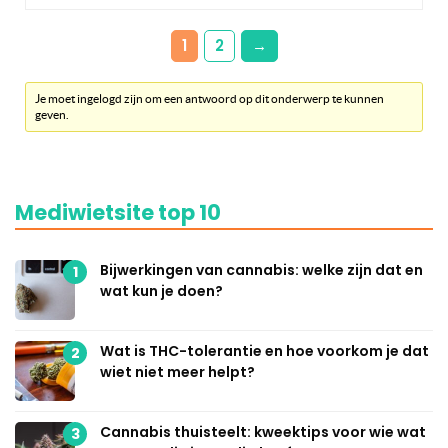
1
2
→
Je moet ingelogd zijn om een antwoord op dit onderwerp te kunnen
geven.
Mediwietsite top 10
Bijwerkingen van cannabis: welke zijn dat en
1
wat kun je doen?
Wat is THC-tolerantie en hoe voorkom je dat
2
wiet niet meer helpt?
Cannabis thuisteelt: kweektips voor wie wat
3