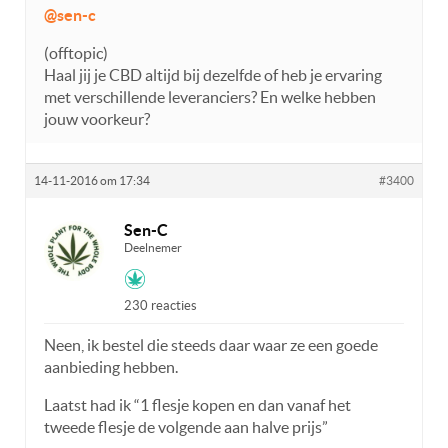
@sen-c
(offtopic)
Haal jij je CBD altijd bij dezelfde of heb je ervaring
met verschillende leveranciers? En welke hebben
jouw voorkeur?
14-11-2016 om 17:34
#3400
Sen-C
Deelnemer
230 reacties
Neen, ik bestel die steeds daar waar ze een goede
aanbieding hebben.
Laatst had ik “1 flesje kopen en dan vanaf het
tweede flesje de volgende aan halve prijs”