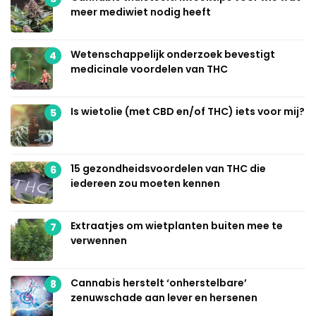
meer mediwiet nodig heeft
Wetenschappelijk onderzoek bevestigt
4
medicinale voordelen van THC
Is wietolie (met CBD en/of THC) iets voor mij?
5
15 gezondheidsvoordelen van THC die
6
iedereen zou moeten kennen
Extraatjes om wietplanten buiten mee te
7
verwennen
Cannabis herstelt ‘onherstelbare’
8
zenuwschade aan lever en hersenen