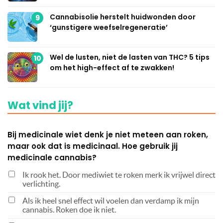
Cannabisolie herstelt huidwonden door
9
‘gunstigere weefselregeneratie’
Wel de lusten, niet de lasten van THC? 5 tips
10
om het high-effect af te zwakken!
Wat vind jij?
Bij medicinale wiet denk je niet meteen aan roken,
maar ook dat is medicinaal. Hoe gebruik jij
medicinale cannabis?
Ik rook het. Door mediwiet te roken merk ik vrijwel direct
verlichting.
Als ik heel snel effect wil voelen dan verdamp ik mijn
cannabis. Roken doe ik niet.