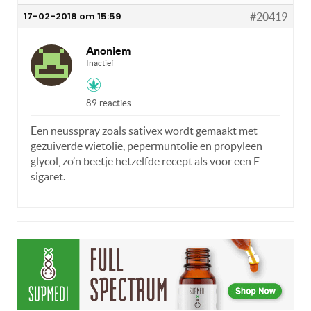
17-02-2018 om 15:59
#20419
Anoniem
Inactief
89 reacties
Een neusspray zoals sativex wordt gemaakt met
gezuiverde wietolie, pepermuntolie en propyleen
glycol, zo’n beetje hetzelfde recept als voor een E
sigaret.