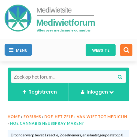
Mediwietsite
Mediwietforum
Alles over medicinale cannabis
MENU
WEBSITE
Registreren
Inloggen
HOME
›
FORUMS
›
DOE-HET-ZELF
›
VAN WIET TOT MEDICIJN
›
HOE CANNABIS NEUSSPRAY MAKEN?
Dit onderwerp bevat 1 reactie, 2 deelnemers, en is laatst geüpdatet op
8