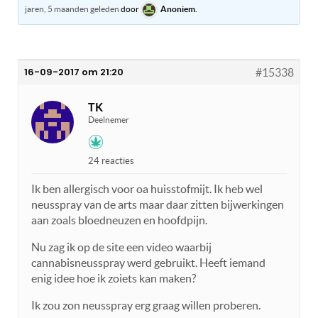
jaren, 5 maanden geleden
door
Anoniem
.
16-09-2017 om 21:20
#15338
TK
Deelnemer
24 reacties
Ik ben allergisch voor oa huisstofmijt. Ik heb wel
neusspray van de arts maar daar zitten bijwerkingen
aan zoals bloedneuzen en hoofdpijn.
Nu zag ik op de site een video waarbij
cannabisneusspray werd gebruikt. Heeft iemand
enig idee hoe ik zoiets kan maken?
Ik zou zon neusspray erg graag willen proberen.