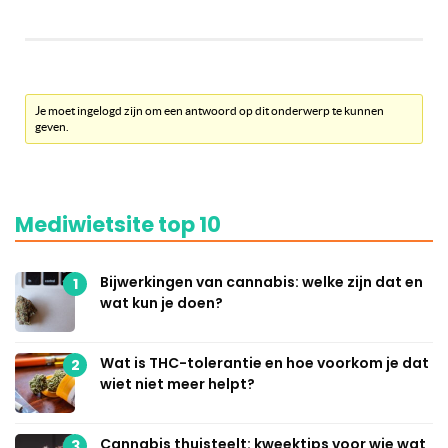
Je moet ingelogd zijn om een antwoord op dit onderwerp te kunnen
geven.
Mediwietsite top 10
Bijwerkingen van cannabis: welke zijn dat en
1
wat kun je doen?
Wat is THC-tolerantie en hoe voorkom je dat
2
wiet niet meer helpt?
Cannabis thuisteelt: kweektips voor wie wat
3