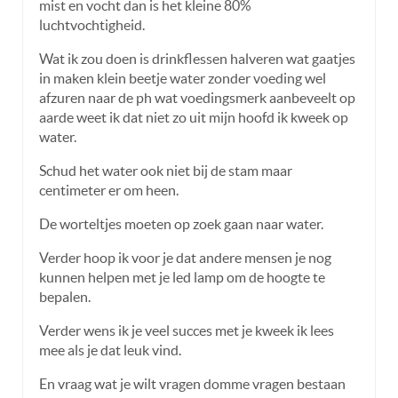
mist en vocht dan is het kleine 80%
luchtvochtigheid.
Wat ik zou doen is drinkflessen halveren wat gaatjes
in maken klein beetje water zonder voeding wel
afzuren naar de ph wat voedingsmerk aanbeveelt op
aarde weet ik dat niet zo uit mijn hoofd ik kweek op
water.
Schud het water ook niet bij de stam maar
centimeter er om heen.
De worteltjes moeten op zoek gaan naar water.
Verder hoop ik voor je dat andere mensen je nog
kunnen helpen met je led lamp om de hoogte te
bepalen.
Verder wens ik je veel succes met je kweek ik lees
mee als je dat leuk vind.
En vraag wat je wilt vragen domme vragen bestaan