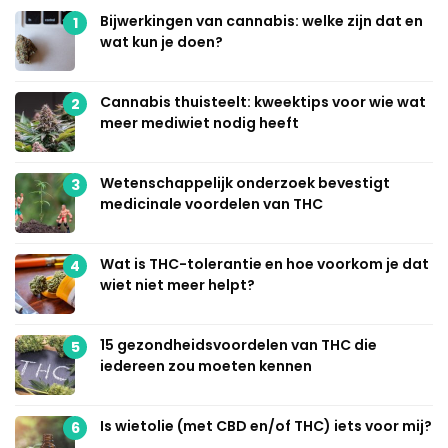
Bijwerkingen van cannabis: welke zijn dat en
1
wat kun je doen?
Cannabis thuisteelt: kweektips voor wie wat
2
meer mediwiet nodig heeft
Wetenschappelijk onderzoek bevestigt
3
medicinale voordelen van THC
Wat is THC-tolerantie en hoe voorkom je dat
4
wiet niet meer helpt?
15 gezondheidsvoordelen van THC die
5
iedereen zou moeten kennen
Is wietolie (met CBD en/of THC) iets voor mij?
6