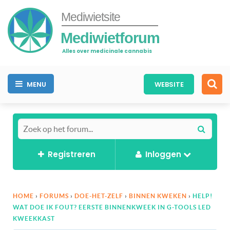
Mediwietsite
Mediwietforum
Alles over medicinale cannabis
MENU
WEBSITE
Registreren
Inloggen
HOME
›
FORUMS
›
DOE-HET-ZELF
›
BINNEN KWEKEN
›
HELP!
WAT DOE IK FOUT? EERSTE BINNENKWEEK IN G-TOOLS LED
KWEEKKAST