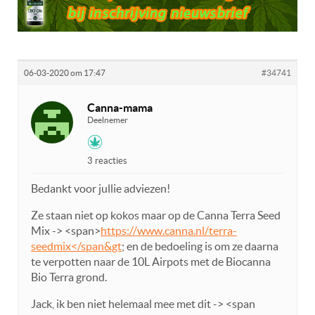
06-03-2020 om 17:47
#34741
Canna-mama
Deelnemer
3 reacties
Bedankt voor jullie adviezen!
Ze staan niet op kokos maar op de Canna Terra Seed
Mix -> <span>
https://www.canna.nl/terra-
seedmix</span&gt
; en de bedoeling is om ze daarna
te verpotten naar de 10L Airpots met de Biocanna
Bio Terra grond.
Jack, ik ben niet helemaal mee met dit -> <span