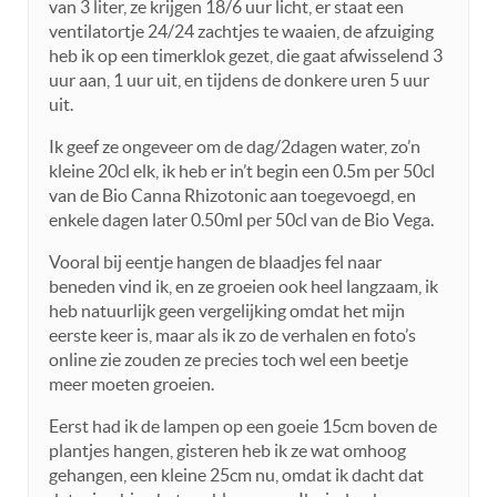
van 3 liter, ze krijgen 18/6 uur licht, er staat een
ventilatortje 24/24 zachtjes te waaien, de afzuiging
heb ik op een timerklok gezet, die gaat afwisselend 3
uur aan, 1 uur uit, en tijdens de donkere uren 5 uur
uit.
Ik geef ze ongeveer om de dag/2dagen water, zo’n
kleine 20cl elk, ik heb er in’t begin een 0.5m per 50cl
van de Bio Canna Rhizotonic aan toegevoegd, en
enkele dagen later 0.50ml per 50cl van de Bio Vega.
Vooral bij eentje hangen de blaadjes fel naar
beneden vind ik, en ze groeien ook heel langzaam, ik
heb natuurlijk geen vergelijking omdat het mijn
eerste keer is, maar als ik zo de verhalen en foto’s
online zie zouden ze precies toch wel een beetje
meer moeten groeien.
Eerst had ik de lampen op een goeie 15cm boven de
plantjes hangen, gisteren heb ik ze wat omhoog
gehangen, een kleine 25cm nu, omdat ik dacht dat