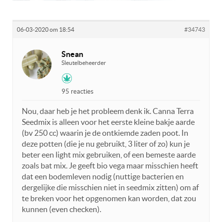
06-03-2020 om 18:54
#34743
Snean
Sleutelbeheerder
95 reacties
Nou, daar heb je het probleem denk ik. Canna Terra
Seedmix is alleen voor het eerste kleine bakje aarde
(bv 250 cc) waarin je de ontkiemde zaden poot. In
deze potten (die je nu gebruikt, 3 liter of zo) kun je
beter een light mix gebruiken, of een bemeste aarde
zoals bat mix. Je geeft bio vega maar misschien heeft
dat een bodemleven nodig (nuttige bacterien en
dergelijke die misschien niet in seedmix zitten) om af
te breken voor het opgenomen kan worden, dat zou
kunnen (even checken).