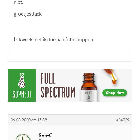
niet.
groetjes Jack
Ik kweek niet ik doe aan fotoshoppen
06-03-2020 om 15:39
#34739
Sen-C