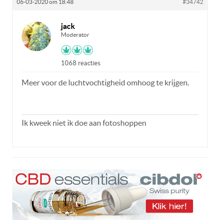
06-03-2020 om 18:48
#34742
jack
Moderator
1068 reacties
Meer voor de luchtvochtigheid omhoog te krijgen.
Ik kweek niet ik doe aan fotoshoppen