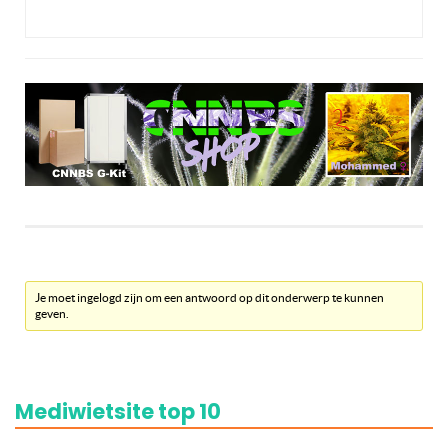
Je moet ingelogd zijn om een antwoord op dit onderwerp te kunnen
geven.
Mediwietsite top 10