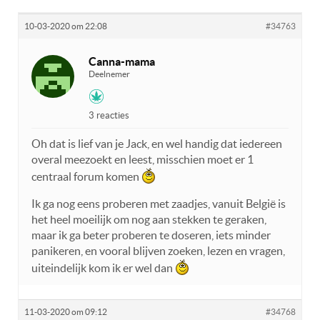
10-03-2020 om 22:08
#34763
Canna-mama
Deelnemer
3 reacties
Oh dat is lief van je Jack, en wel handig dat iedereen
overal meezoekt en leest, misschien moet er 1
centraal forum komen
Ik ga nog eens proberen met zaadjes, vanuit België is
het heel moeilijk om nog aan stekken te geraken,
maar ik ga beter proberen te doseren, iets minder
panikeren, en vooral blijven zoeken, lezen en vragen,
uiteindelijk kom ik er wel dan
11-03-2020 om 09:12
#34768