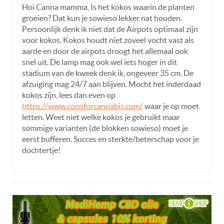
Hoi Canna mamma, Is het kokos waarin de planten
groeien? Dat kun je sowieso lekker nat houden.
Persoonlijk denk ik niet dat de Airpots optimaal zijn
voor kokos, Kokos houdt niet zoveel vocht vast als
aarde en door de airpots droogt het allemaal ook
snel uit. De lamp mag ook wel iets hoger in dit
stadium van de kweek denk ik, ongeveer 35 cm. De
afzuiging mag 24/7 aan blijven. Mocht het inderdaad
kokos zijn, lees dan even op
https://www.cocoforcannabis.com/
waar je op moet
letten. Weet niet welke kokos je gebruikt maar
sommige varianten (de blokken sowieso) moet je
eerst bufferen. Succes en sterkte/beterschap voor je
dochtertje!