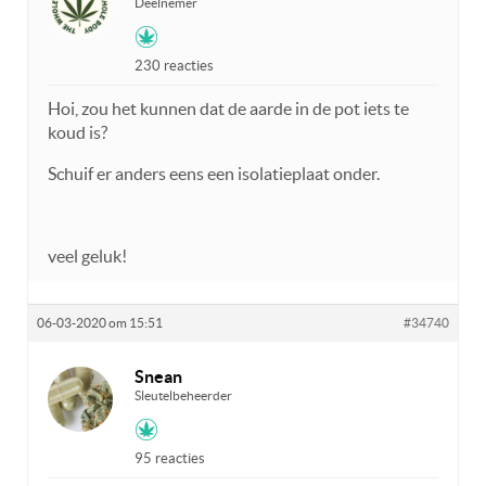
Deelnemer
230 reacties
Hoi, zou het kunnen dat de aarde in de pot iets te
koud is?
Schuif er anders eens een isolatieplaat onder.
veel geluk!
06-03-2020 om 15:51
#34740
Snean
Sleutelbeheerder
95 reacties