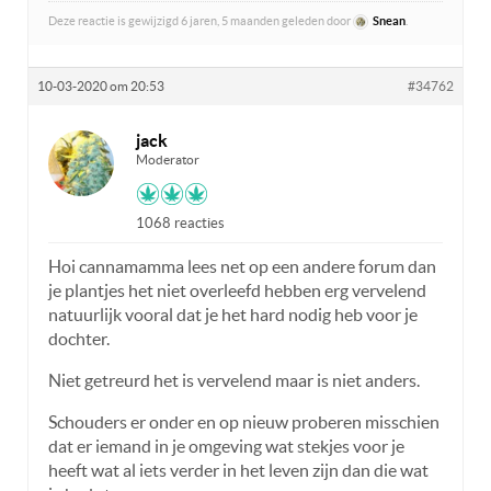
Deze reactie is gewijzigd 6 jaren, 5 maanden geleden door
Snean
.
10-03-2020 om 20:53
#34762
jack
Moderator
1068 reacties
Hoi cannamamma lees net op een andere forum dan
je plantjes het niet overleefd hebben erg vervelend
natuurlijk vooral dat je het hard nodig heb voor je
dochter.
Niet getreurd het is vervelend maar is niet anders.
Schouders er onder en op nieuw proberen misschien
dat er iemand in je omgeving wat stekjes voor je
heeft wat al iets verder in het leven zijn dan die wat