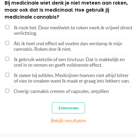
Bij medicinale wiet denk je niet meteen aan roken,
maar ook dat is medicinaal. Hoe gebruik jij
medicinale cannabis?
Ik rook het. Door mediwiet te roken merk ik vrijwel direct
verlichting.
Als ik heel snel effect wil voelen dan verdamp ik mijn
cannabis. Roken doe ik niet.
Ik gebruik wietolie of een tinctuur. Dat is makkelijk en
snel in te nemen en geeft voldoende effect.
Ik zweer bij edibles. Medicijnen hoeven niet altijd bitter
of vies te smaken want ik maak er graag iets lekkers van.
Overig: cannabis cremes of capsules, zetpillen
Bekijk resultaten