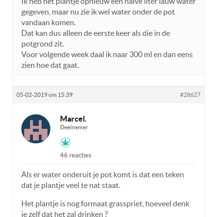
Ik heb het plantje opnieuw een halve liter lauw water
gegeven, maar nu zie ik wel water onder de pot
vandaan komen.
Dat kan dus alleen de eerste keer als die in de
potgrond zit.
Voor volgende week daal ik naar 300 ml en dan eens
zien hoe dat gaat.
05-02-2019 om 15:39
#28627
Marcel.
Deelnemer
46 reacties
Als er water onderuit je pot komt is dat een teken
dat je plantje veel te nat staat.
Het plantje is nog formaat grasspriet, hoeveel denk
je zelf dat het zal drinken ?