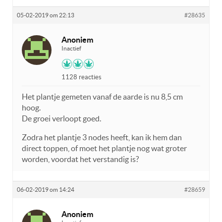
05-02-2019 om 22:13
#28635
Anoniem
Inactief
1128 reacties
Het plantje gemeten vanaf de aarde is nu 8,5 cm
hoog.
De groei verloopt goed.
Zodra het plantje 3 nodes heeft, kan ik hem dan
direct toppen, of moet het plantje nog wat groter
worden, voordat het verstandig is?
06-02-2019 om 14:24
#28659
Anoniem