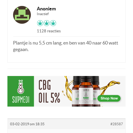
Anoniem
Inactief
1128 reacties
Plantje is nu 5,5 cm lang, en ben van 40 naar 60 watt
gegaan.
03-02-2019 om 18:35
#28587