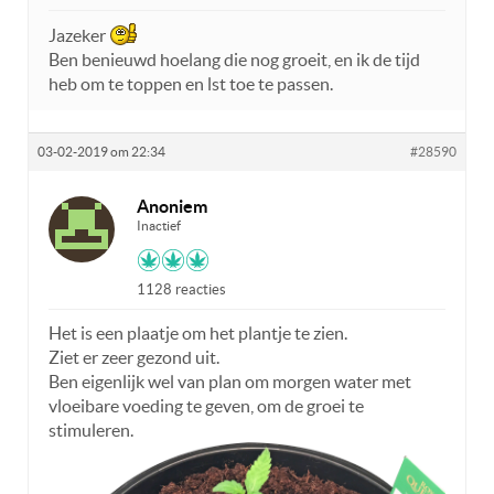
Jazeker
Ben benieuwd hoelang die nog groeit, en ik de tijd
heb om te toppen en lst toe te passen.
03-02-2019 om 22:34
#28590
Anoniem
Inactief
1128 reacties
Het is een plaatje om het plantje te zien.
Ziet er zeer gezond uit.
Ben eigenlijk wel van plan om morgen water met
vloeibare voeding te geven, om de groei te
stimuleren.