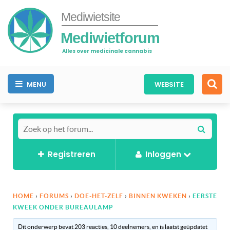
Mediwietsite
Mediwietforum
Alles over medicinale cannabis
MENU
WEBSITE
Registreren
Inloggen
HOME
›
FORUMS
›
DOE-HET-ZELF
›
BINNEN KWEKEN
›
EERSTE
KWEEK ONDER BUREAULAMP
Dit onderwerp bevat 203 reacties, 10 deelnemers, en is laatst geüpdatet