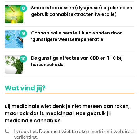
Smaakstoornissen (dysgeusie) bij chemo en
8
gebruik cannabisextracten (wietolie)
Cannabisolie herstelt huidwonden door
9
‘gunstigere weefselregeneratie’
De gunstige effecten van CBD en THC bij
10
hersenschade
Wat vind jij?
Bij medicinale wiet denk je niet meteen aan roken,
maar ook dat is medicinaal. Hoe gebruik jij
medicinale cannabis?
Ik rook het. Door mediwiet te roken merk ik vrijwel direct
verlichting.