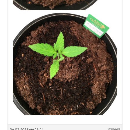
06-02-2019 om 23:24
#28668