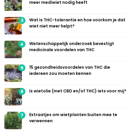
meer mediwiet nodig heeft
Wat is THC-tolerantie en hoe voorkom je dat
3
wiet niet meer helpt?
Wetenschappelijk onderzoek bevestigt
4
medicinale voordelen van THC
15 gezondheidsvoordelen van THC die
5
iedereen zou moeten kennen
Is wietolie (met CBD en/of THC) iets voor mij?
6
Extraatjes om wietplanten buiten mee te
7
verwennen