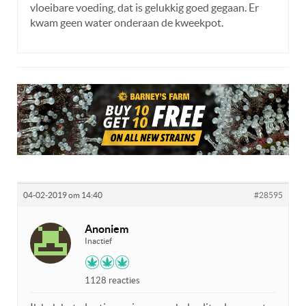
vloeibare voeding, dat is gelukkig goed gegaan. Er
kwam geen water onderaan de kweekpot.
04-02-2019 om 14:40
#28595
Anoniem
Inactief
1128 reacties