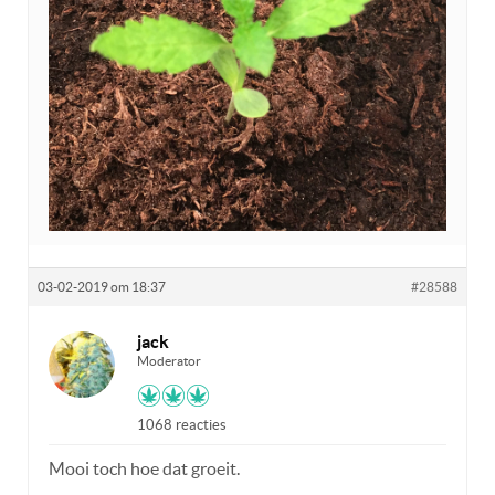
03-02-2019 om 18:37
#28588
jack
Moderator
1068 reacties
Mooi toch hoe dat groeit.