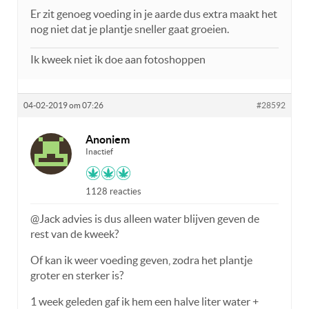
Er zit genoeg voeding in je aarde dus extra maakt het
nog niet dat je plantje sneller gaat groeien.
Ik kweek niet ik doe aan fotoshoppen
04-02-2019 om 07:26
#28592
Anoniem
Inactief
1128 reacties
@Jack advies is dus alleen water blijven geven de
rest van de kweek?
Of kan ik weer voeding geven, zodra het plantje
groter en sterker is?
1 week geleden gaf ik hem een halve liter water +