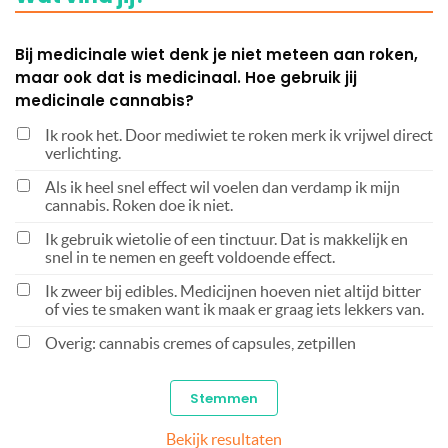
Bij medicinale wiet denk je niet meteen aan roken,
maar ook dat is medicinaal. Hoe gebruik jij
medicinale cannabis?
Ik rook het. Door mediwiet te roken merk ik vrijwel direct
verlichting.
Als ik heel snel effect wil voelen dan verdamp ik mijn
cannabis. Roken doe ik niet.
Ik gebruik wietolie of een tinctuur. Dat is makkelijk en
snel in te nemen en geeft voldoende effect.
Ik zweer bij edibles. Medicijnen hoeven niet altijd bitter
of vies te smaken want ik maak er graag iets lekkers van.
Overig: cannabis cremes of capsules, zetpillen
Bekijk resultaten