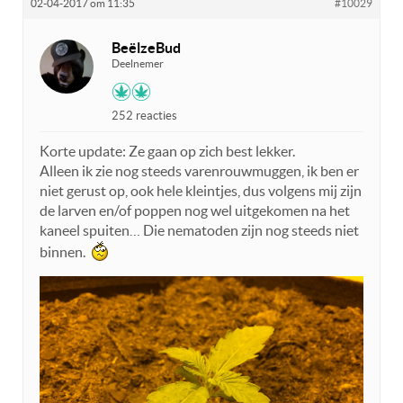
02-04-2017 om 11:35
#10029
BeëlzeBud
Deelnemer
252 reacties
Korte update: Ze gaan op zich best lekker.
Alleen ik zie nog steeds varenrouwmuggen, ik ben er
niet gerust op, ook hele kleintjes, dus volgens mij zijn
de larven en/of poppen nog wel uitgekomen na het
kaneel spuiten… Die nematoden zijn nog steeds niet
binnen.