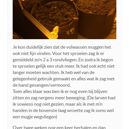
Je kon duidelijk zien dat de volwassen muggen het
ook niet fijn vinden. Voor het sproeien zag ik er
gemiddeld zo’n 2 a 3 rondvliegen. En zodra ik begon
te sproeien gelijk een stuk meer. Ik had ook echt niet
langer moeten wachten. Ik heb wel van de
gelegenheid gebruik gemaakt en alles wat ik zag met
de hand gevangen/vermoord.
Toen alles klaar was ben ik er nog even bij blijven
zitten en zag nergens meer beweging. (De larven had
ik sowieso nog niet gezien, maar als ik met m’n
handen in de bovenste laag wroette zag ik soms wel
een mugje wegvliegen)
Over twee weken nog een keer herhalen en dan