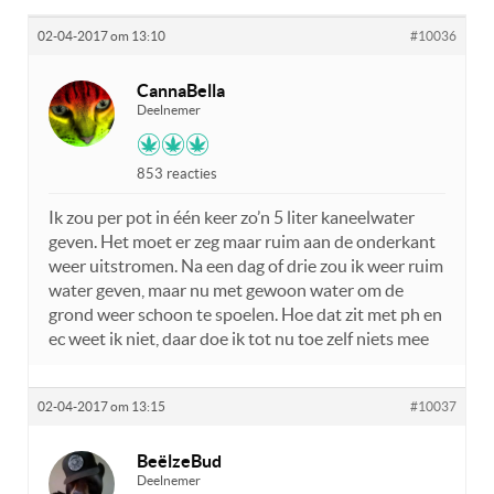
02-04-2017 om 13:10
#10036
CannaBella
Deelnemer
853 reacties
Ik zou per pot in één keer zo’n 5 liter kaneelwater
geven. Het moet er zeg maar ruim aan de onderkant
weer uitstromen. Na een dag of drie zou ik weer ruim
water geven, maar nu met gewoon water om de
grond weer schoon te spoelen. Hoe dat zit met ph en
ec weet ik niet, daar doe ik tot nu toe zelf niets mee
02-04-2017 om 13:15
#10037
BeëlzeBud
Deelnemer