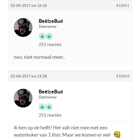
02-04-2017 om 16:10
#10041
BeëlzeBud
Deelnemer
252 reacties
nou, niet normaal meer..
02-04-2017 om 19:28
#10043
BeëlzeBud
Deelnemer
252 reacties
ik ben op de helft! Het valt niet mee met een
waterkoker van 1 liter. Maar we komen er wel