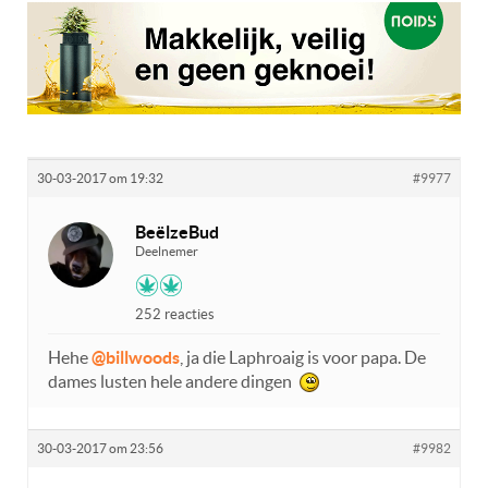
30-03-2017 om 19:32
#9977
BeëlzeBud
Deelnemer
252 reacties
Hehe
@billwoods
, ja die Laphroaig is voor papa. De
dames lusten hele andere dingen
30-03-2017 om 23:56
#9982