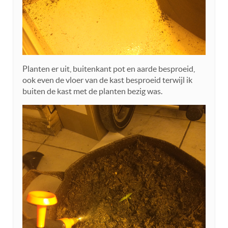
Planten er uit, buitenkant pot en aarde besproeid,
ook even de vloer van de kast besproeid terwijl ik
buiten de kast met de planten bezig was.