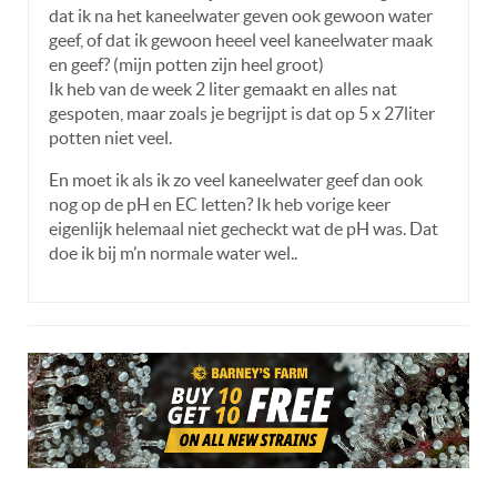
dat ik na het kaneelwater geven ook gewoon water
geef, of dat ik gewoon heeel veel kaneelwater maak
en geef? (mijn potten zijn heel groot)
Ik heb van de week 2 liter gemaakt en alles nat
gespoten, maar zoals je begrijpt is dat op 5 x 27liter
potten niet veel.
En moet ik als ik zo veel kaneelwater geef dan ook
nog op de pH en EC letten? Ik heb vorige keer
eigenlijk helemaal niet gecheckt wat de pH was. Dat
doe ik bij m’n normale water wel..