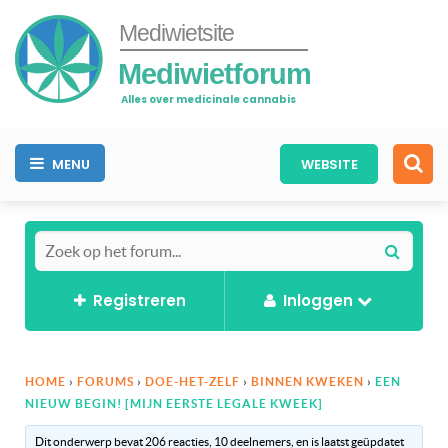
Mediwietsite
Mediwietforum
Alles over medicinale cannabis
MENU
WEBSITE
Registreren
Inloggen
HOME
›
FORUMS
›
DOE-HET-ZELF
›
BINNEN KWEKEN
›
EEN
NIEUW BEGIN! [MIJN EERSTE LEGALE KWEEK]
Dit onderwerp bevat 206 reacties, 10 deelnemers, en is laatst geüpdatet