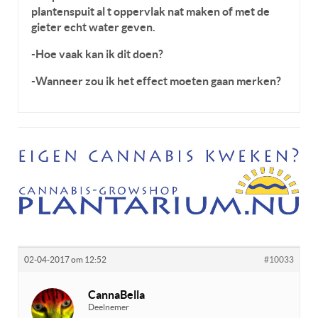
plantenspuit al t oppervlak nat maken of met de
gieter echt water geven.
-Hoe vaak kan ik dit doen?
-Wanneer zou ik het effect moeten gaan merken?
02-04-2017 om 12:52
#10033
CannaBella
Deelnemer