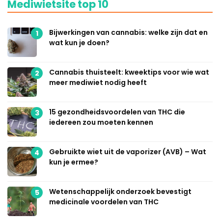
Mediwietsite top 10
Bijwerkingen van cannabis: welke zijn dat en
1
wat kun je doen?
Cannabis thuisteelt: kweektips voor wie wat
2
meer mediwiet nodig heeft
15 gezondheidsvoordelen van THC die
3
iedereen zou moeten kennen
Gebruikte wiet uit de vaporizer (AVB) – Wat
4
kun je ermee?
Wetenschappelijk onderzoek bevestigt
5
medicinale voordelen van THC