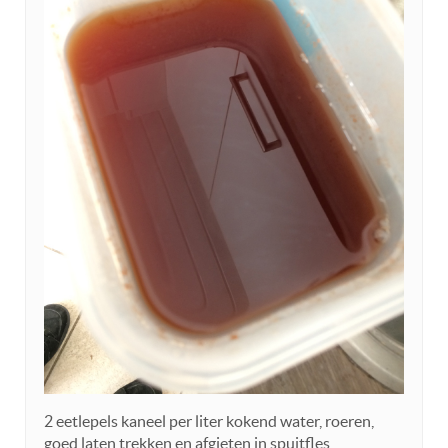
2 eetlepels kaneel per liter kokend water, roeren,
goed laten trekken en afgieten in spuitfles