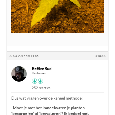
02-04-2017 om 11:46
#10030
BeëlzeBud
Deelnemer
252 reacties
Dus wat vragen over de kaneel methode:
-Moet je met het kaneelwater je planten
‘besproeien’ of ‘bewateren’? Ik bedoel met