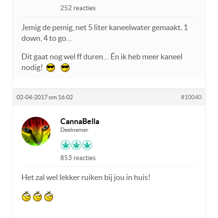
252 reacties
Jemig de pemig, net 5 liter kaneelwater gemaakt. 1
down, 4 to go…
Dit gaat nog wel ff duren… Én ik heb meer kaneel
nodig!
02-04-2017 om 16:02
#10040
CannaBella
Deelnemer
853 reacties
Het zal wel lekker ruiken bij jou in huis!