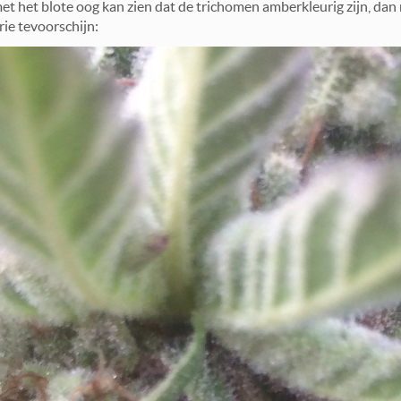
 met het blote oog kan zien dat de trichomen amberkleurig zijn, dan
ie tevoorschijn: