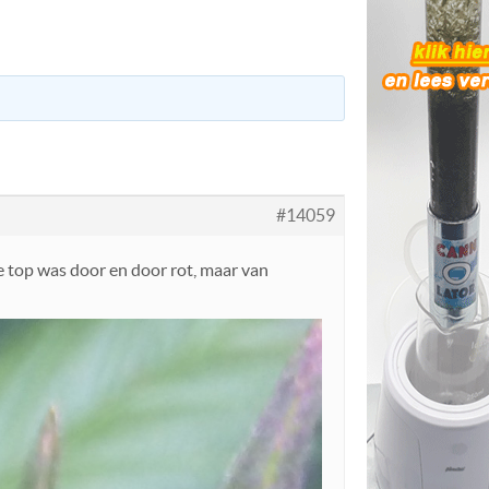
#14059
ze top was door en door rot, maar van