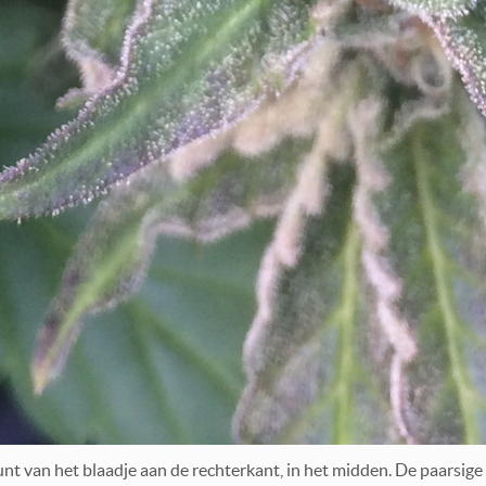
unt van het blaadje aan de rechterkant, in het midden. De paarsige