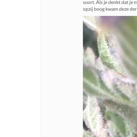
soort. Als je denkt dat je
opzij boog kwam deze derr