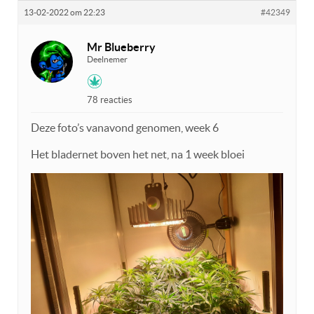
13-02-2022 om 22:23
#42349
Mr Blueberry
Deelnemer
78 reacties
Deze foto’s vanavond genomen, week 6
Het bladernet boven het net, na 1 week bloei