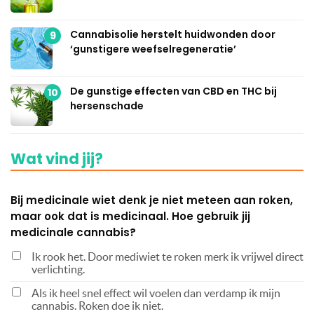
Cannabisolie herstelt huidwonden door
9
‘gunstigere weefselregeneratie’
De gunstige effecten van CBD en THC bij
10
hersenschade
Wat vind jij?
Bij medicinale wiet denk je niet meteen aan roken,
maar ook dat is medicinaal. Hoe gebruik jij
medicinale cannabis?
Ik rook het. Door mediwiet te roken merk ik vrijwel direct
verlichting.
Als ik heel snel effect wil voelen dan verdamp ik mijn
cannabis. Roken doe ik niet.