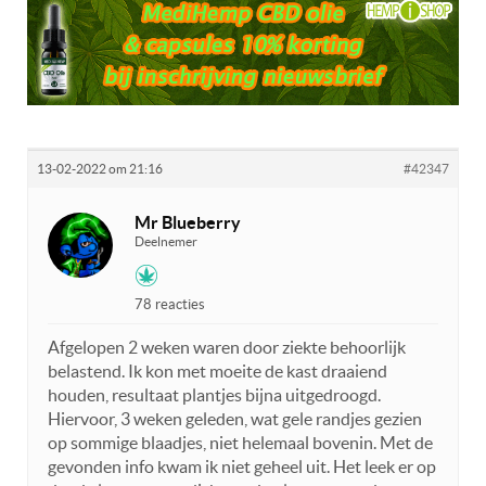
13-02-2022 om 21:16
#42347
Mr Blueberry
Deelnemer
78 reacties
Afgelopen 2 weken waren door ziekte behoorlijk
belastend. Ik kon met moeite de kast draaiend
houden, resultaat plantjes bijna uitgedroogd.
Hiervoor, 3 weken geleden, wat gele randjes gezien
op sommige blaadjes, niet helemaal bovenin. Met de
gevonden info kwam ik niet geheel uit. Het leek er op