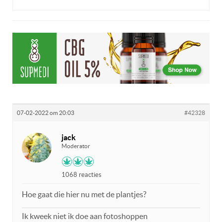
07-02-2022 om 20:03
#42328
jack
Moderator
1068 reacties
Hoe gaat die hier nu met de plantjes?
Ik kweek niet ik doe aan fotoshoppen