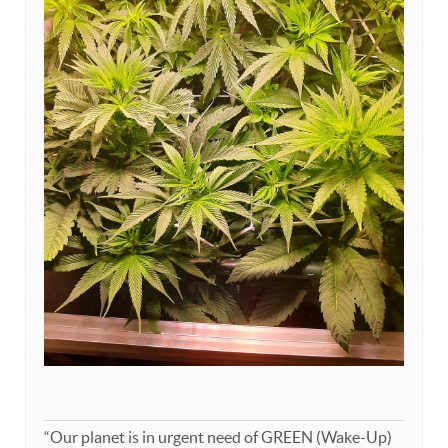
“Our planet is in urgent need of GREEN (Wake-Up)