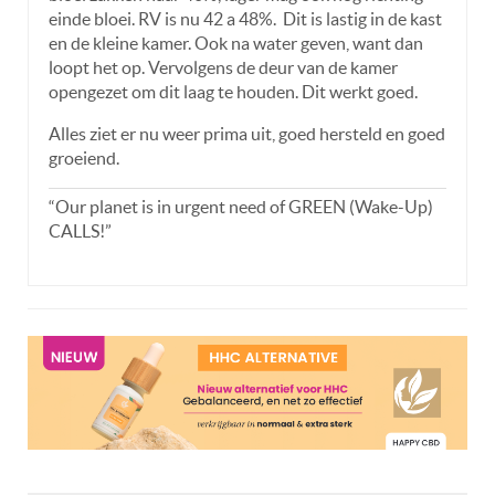
einde bloei. RV is nu 42 a 48%. Dit is lastig in de kast
en de kleine kamer. Ook na water geven, want dan
loopt het op. Vervolgens de deur van de kamer
opengezet om dit laag te houden. Dit werkt goed.
Alles ziet er nu weer prima uit, goed hersteld en goed
groeiend.
“Our planet is in urgent need of GREEN (Wake-Up)
CALLS!”