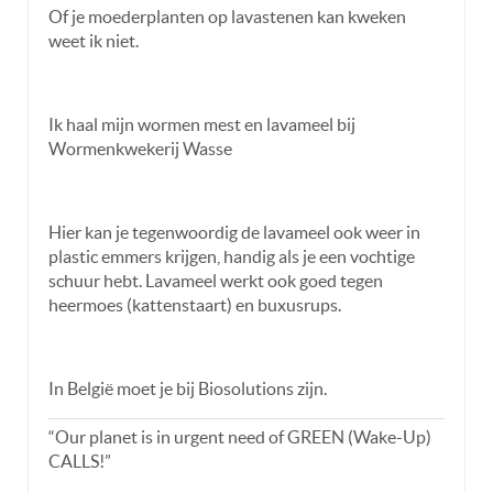
Of je moederplanten op lavastenen kan kweken
weet ik niet.
Ik haal mijn wormen mest en lavameel bij
Wormenkwekerij Wasse
Hier kan je tegenwoordig de lavameel ook weer in
plastic emmers krijgen, handig als je een vochtige
schuur hebt. Lavameel werkt ook goed tegen
heermoes (kattenstaart) en buxusrups.
In België moet je bij Biosolutions zijn.
“Our planet is in urgent need of GREEN (Wake-Up)
CALLS!”