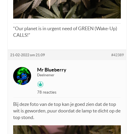
“Our planet is in urgent need of GREEN (Wake-Up)
CALLS!”
21-02-2022 om 21:09
#42389
Mr Blueberry
Deelnemer
78 reacties
Bij deze foto van de top kan je goed zien dat de top
wit is geworden, puur doordat de lamp te dicht op de
top stond.