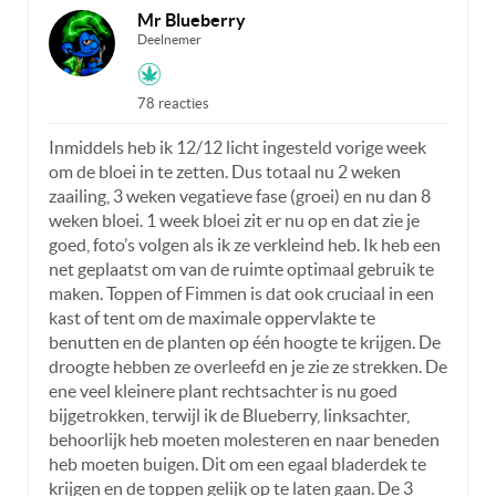
Mr Blueberry
Deelnemer
78 reacties
Inmiddels heb ik 12/12 licht ingesteld vorige week
om de bloei in te zetten. Dus totaal nu 2 weken
zaailing, 3 weken vegatieve fase (groei) en nu dan 8
weken bloei. 1 week bloei zit er nu op en dat zie je
goed, foto’s volgen als ik ze verkleind heb. Ik heb een
net geplaatst om van de ruimte optimaal gebruik te
maken. Toppen of Fimmen is dat ook cruciaal in een
kast of tent om de maximale oppervlakte te
benutten en de planten op één hoogte te krijgen. De
droogte hebben ze overleefd en je zie ze strekken. De
ene veel kleinere plant rechtsachter is nu goed
bijgetrokken, terwijl ik de Blueberry, linksachter,
behoorlijk heb moeten molesteren en naar beneden
heb moeten buigen. Dit om een egaal bladerdek te
krijgen en de toppen gelijk op te laten gaan. De 3