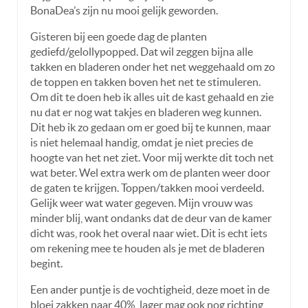
BonaDea’s zijn nu mooi gelijk geworden.
Gisteren bij een goede dag de planten
gediefd/gelollypopped. Dat wil zeggen bijna alle
takken en bladeren onder het net weggehaald om zo
de toppen en takken boven het net te stimuleren.
Om dit te doen heb ik alles uit de kast gehaald en zie
nu dat er nog wat takjes en bladeren weg kunnen.
Dit heb ik zo gedaan om er goed bij te kunnen, maar
is niet helemaal handig, omdat je niet precies de
hoogte van het net ziet. Voor mij werkte dit toch net
wat beter. Wel extra werk om de planten weer door
de gaten te krijgen. Toppen/takken mooi verdeeld.
Gelijk weer wat water gegeven. Mijn vrouw was
minder blij, want ondanks dat de deur van de kamer
dicht was, rook het overal naar wiet. Dit is echt iets
om rekening mee te houden als je met de bladeren
begint.
Een ander puntje is de vochtigheid, deze moet in de
bloei zakken naar 40%, lager mag ook nog richting