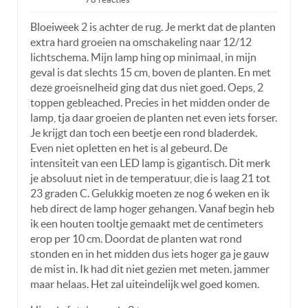
Bloeiweek 2 is achter de rug. Je merkt dat de planten
extra hard groeien na omschakeling naar 12/12
lichtschema. Mijn lamp hing op minimaal, in mijn
geval is dat slechts 15 cm, boven de planten. En met
deze groeisnelheid ging dat dus niet goed. Oeps, 2
toppen gebleached. Precies in het midden onder de
lamp, tja daar groeien de planten net even iets forser.
Je krijgt dan toch een beetje een rond bladerdek.
Even niet opletten en het is al gebeurd. De
intensiteit van een LED lamp is gigantisch. Dit merk
je absoluut niet in de temperatuur, die is laag 21 tot
23 graden C. Gelukkig moeten ze nog 6 weken en ik
heb direct de lamp hoger gehangen. Vanaf begin heb
ik een houten tooltje gemaakt met de centimeters
erop per 10 cm. Doordat de planten wat rond
stonden en in het midden dus iets hoger ga je gauw
de mist in. Ik had dit niet gezien met meten. jammer
maar helaas. Het zal uiteindelijk wel goed komen.