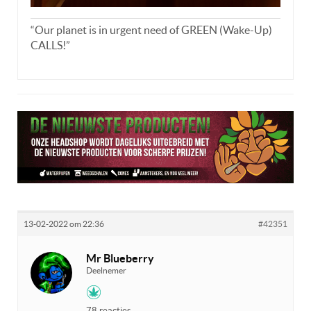
“Our planet is in urgent need of GREEN (Wake-Up)
CALLS!”
13-02-2022 om 22:36
#42351
Mr Blueberry
Deelnemer
78 reacties