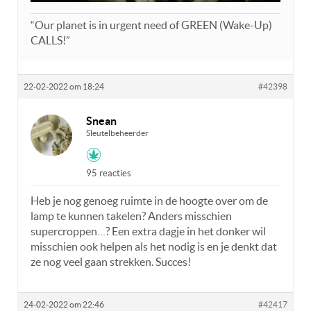
“Our planet is in urgent need of GREEN (Wake-Up)
CALLS!”
22-02-2022 om 18:24
#42398
Snean
Sleutelbeheerder
95 reacties
Heb je nog genoeg ruimte in de hoogte over om de
lamp te kunnen takelen? Anders misschien
supercroppen…? Een extra dagje in het donker wil
misschien ook helpen als het nodig is en je denkt dat
ze nog veel gaan strekken. Succes!
24-02-2022 om 22:46
#42417