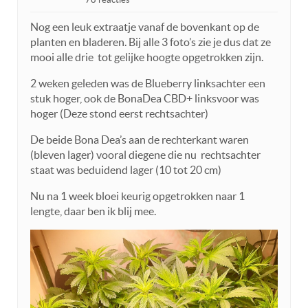
Nog een leuk extraatje vanaf de bovenkant op de
planten en bladeren. Bij alle 3 foto’s zie je dus dat ze
mooi alle drie tot gelijke hoogte opgetrokken zijn.
2 weken geleden was de Blueberry linksachter een
stuk hoger, ook de BonaDea CBD+ linksvoor was
hoger (Deze stond eerst rechtsachter)
De beide Bona Dea’s aan de rechterkant waren
(bleven lager) vooral diegene die nu rechtsachter
staat was beduidend lager (10 tot 20 cm)
Nu na 1 week bloei keurig opgetrokken naar 1
lengte, daar ben ik blij mee.