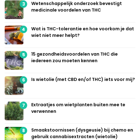
Wetenschappelijk onderzoek bevestigt
3
medicinale voordelen van THC
Wat is THC-tolerantie en hoe voorkom je dat
4
wiet niet meer helpt?
15 gezondheidsvoordelen van THC die
5
iedereen zou moeten kennen
Is wietolie (met CBD en/of THC) iets voor mij?
6
Extraatjes om wietplanten buiten mee te
7
verwennen
Smaakstoornissen (dysgeusie) bij chemo en
8
gebruik cannabisextracten (wietolie)