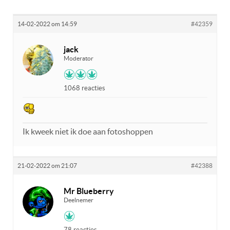
14-02-2022 om 14:59
#42359
jack
Moderator
1068 reacties
Ik kweek niet ik doe aan fotoshoppen
21-02-2022 om 21:07
#42388
Mr Blueberry
Deelnemer
78 reacties