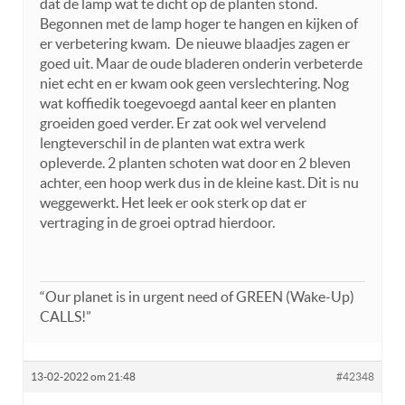
dat de lamp wat te dicht op de planten stond.
Begonnen met de lamp hoger te hangen en kijken of
er verbetering kwam. De nieuwe blaadjes zagen er
goed uit. Maar de oude bladeren onderin verbeterde
niet echt en er kwam ook geen verslechtering. Nog
wat koffiedik toegevoegd aantal keer en planten
groeiden goed verder. Er zat ook wel vervelend
lengteverschil in de planten wat extra werk
opleverde. 2 planten schoten wat door en 2 bleven
achter, een hoop werk dus in de kleine kast. Dit is nu
weggewerkt. Het leek er ook sterk op dat er
vertraging in de groei optrad hierdoor.
“Our planet is in urgent need of GREEN (Wake-Up)
CALLS!”
13-02-2022 om 21:48
#42348