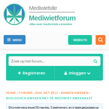
Mediwietsite
Mediwietforum
Alles over medicinale cannabis
MENU
WEBSITE
Registreren
Inloggen
HOME
›
FORUMS
›
DOE-HET-ZELF
›
BINNEN KWEKEN
›
BIOLOGISCH KWEKEN MET DE MEDIWIET KWEEKKAST
Dit onderwerp bevat 50 reacties, 5 deelnemers, en is laatst geüpdatet op