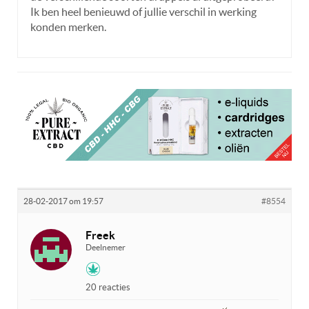
Ik ben heel benieuwd of jullie verschil in werking
konden merken.
28-02-2017 om 19:57
#8554
Freek
Deelnemer
20 reacties