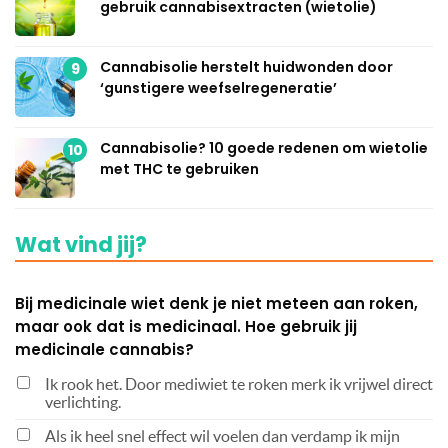
gebruik cannabisextracten (wietolie)
Cannabisolie herstelt huidwonden door
9
‘gunstigere weefselregeneratie’
Cannabisolie? 10 goede redenen om wietolie
10
met THC te gebruiken
Wat vind jij?
Bij medicinale wiet denk je niet meteen aan roken,
maar ook dat is medicinaal. Hoe gebruik jij
medicinale cannabis?
Ik rook het. Door mediwiet te roken merk ik vrijwel direct
verlichting.
Als ik heel snel effect wil voelen dan verdamp ik mijn