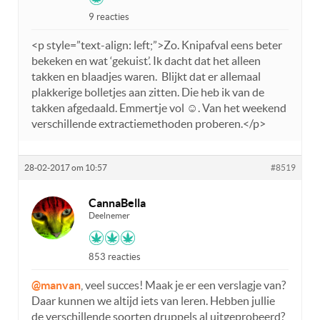
9 reacties
<p style=”text-align: left;”>
Zo. Knipafval eens beter
bekeken en wat ‘gekuist’. Ik dacht dat het alleen
takken en blaadjes waren. Blijkt dat er allemaal
plakkerige bolletjes aan zitten. Die heb ik van de
takken afgedaald. Emmertje vol ☺. Van het weekend
verschillende extractiemethoden proberen.</p>
28-02-2017 om 10:57
#8519
CannaBella
Deelnemer
853 reacties
@manvan
, veel succes! Maak je er een verslagje van?
Daar kunnen we altijd iets van leren. Hebben jullie
de verschillende soorten druppels al uitgeprobeerd?