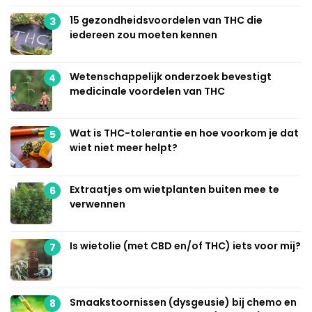
15 gezondheidsvoordelen van THC die
3
iedereen zou moeten kennen
Wetenschappelijk onderzoek bevestigt
4
medicinale voordelen van THC
Wat is THC-tolerantie en hoe voorkom je dat
5
wiet niet meer helpt?
Extraatjes om wietplanten buiten mee te
6
verwennen
Is wietolie (met CBD en/of THC) iets voor mij?
7
Smaakstoornissen (dysgeusie) bij chemo en
8