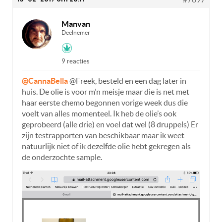
Manvan
Deelnemer
9 reacties
@CannaBella
@Freek, besteld en een dag later in
huis. De olie is voor m’n meisje maar die is net met
haar eerste chemo begonnen vorige week dus die
voelt van alles momenteel. Ik heb de olie’s ook
geprobeerd (alle drie) en voel dat wel (8 druppels) Er
zijn testrapporten van beschikbaar maar ik weet
natuurlijk niet of ik dezelfde olie hebt gekregen als
de onderzochte sample.