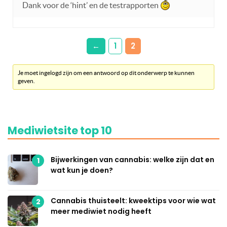
Dank voor de ‘hint’ en de testrapporten
←
1
2
Je moet ingelogd zijn om een antwoord op dit onderwerp te kunnen
geven.
Mediwietsite top 10
Bijwerkingen van cannabis: welke zijn dat en
1
wat kun je doen?
Cannabis thuisteelt: kweektips voor wie wat
2
meer mediwiet nodig heeft