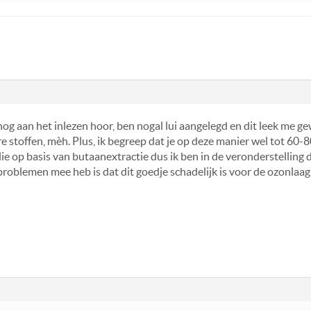
nog aan het inlezen hoor, ben nogal lui aangelegd en dit leek me 
are stoffen, mèh. Plus, ik begreep dat je op deze manier wel tot 
olie op basis van butaanextractie dus ik ben in de veronderstellin
roblemen mee heb is dat dit goedje schadelijk is voor de ozonlaag