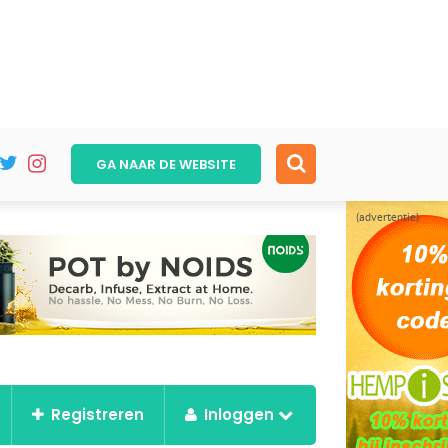
GA NAAR DE
WEBSITE
(advertentie)
Registreren
Inloggen