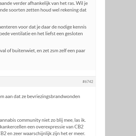
aande verder afhankelijk van het ras. Wil je
ende soorten zetten houd wel rekening dat
imenteren voor dat je daar de nodige kennis
oede ventilatie en het liefst een gesloten
al of buitenwiet, en zet zsm zelf een paar
#6742
eem aan dat ze bevriezingsbrandwonden
annabis community niet zo blij mee, las ik.
e kankercellen een overexpressie van CB2
 en zeer waarschijnlijk zijn het er meer.