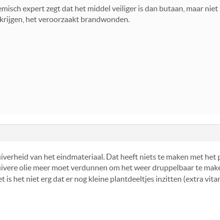
emisch expert zegt dat het middel veiliger is dan butaan, maar niet
 krijgen, het veroorzaakt brandwonden.
zuiverheid van het eindmateriaal. Dat heeft niets te maken met het p
zuivere olie meer moet verdunnen om het weer druppelbaar te maken.
 is het niet erg dat er nog kleine plantdeeltjes inzitten (extra vi