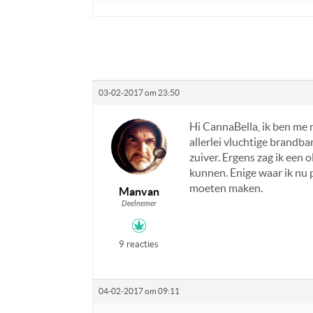
03-02-2017 om 23:50
Hi CannaBella, ik ben me 
allerlei vluchtige brandb
zuiver. Ergens zag ik een 
kunnen. Enige waar ik nu p
moeten maken.
Manvan
Deelnemer
9 reacties
04-02-2017 om 09:11