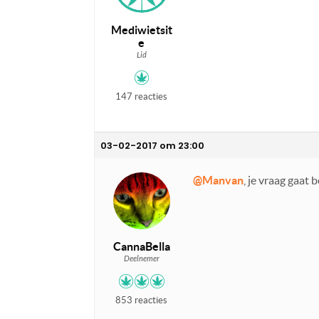
Mediwietsit
e
Lid
147 reacties
03-02-2017 om 23:00
@Manvan
, je vraag gaat
CannaBella
Deelnemer
853 reacties