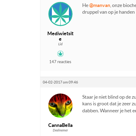
He
@manvan
, onze bioch
druppel van op je handen
Mediwietsit
e
Lid
147 reacties
04-02-2017 om 09:46
Staar je niet blind op de 
kans is groot dat je zeer 
dabben. Wanneer je het eet
CannaBella
Deelnemer