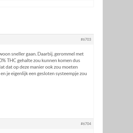
#6703
gewoon sneller gaan. Daarbij, gerommel met
60-80% THC gehalte zou kunnen komen dus
g dat dat op deze manier ook zou moeten
 en je eigenlijk een gesloten systeempje zou
#6704