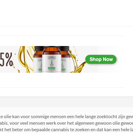
ste olie kan voor sommige mensen een hele lange zoektocht zijn g
abis, voor veel mensen werk over het algemeen gewoon olie gewoon 
kt het beter om bepaalde cannabis te zoeken en dat kan een hele la