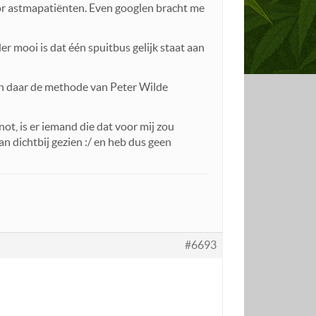
oor astmapatiënten. Even googlen bracht me
er mooi is dat één spuitbus gelijk staat aan
n daar de methode van Peter Wilde
not, is er iemand die dat voor mij zou
n dichtbij gezien :/ en heb dus geen
#6693