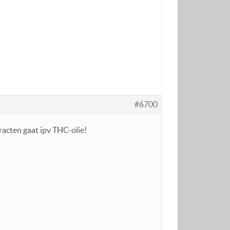
#6700
tracten gaat ipv THC-olie!