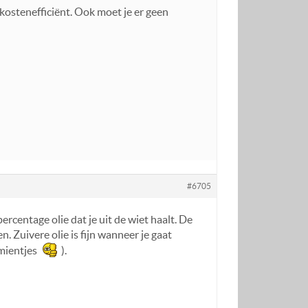
 kostenefficiënt. Ook moet je er geen
#6705
ercentage olie dat je uit de wiet haalt. De
 Zuivere olie is fijn wanneer je gaat
tamientjes
).