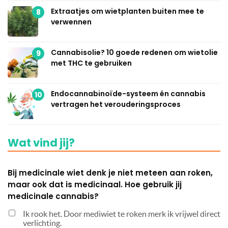
Extraatjes om wietplanten buiten mee te
8
verwennen
Cannabisolie? 10 goede redenen om wietolie
9
met THC te gebruiken
Endocannabinoïde-systeem én cannabis
10
vertragen het verouderingsproces
Wat vind jij?
Bij medicinale wiet denk je niet meteen aan roken,
maar ook dat is medicinaal. Hoe gebruik jij
medicinale cannabis?
Ik rook het. Door mediwiet te roken merk ik vrijwel direct
verlichting.