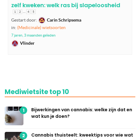
zelf kweken: welk ras bij slapeloosheid
…
1
2
4
5
Gestart door:
Carin Schripsema
in:
(Medicinale) wietsoorten
7 jaren, 3 maanden geleden
Vlinder
Mediwietsite top 10
Bijwerkingen van cannabis: welke zijn dat en
1
wat kun je doen?
Cannabis thuisteelt: kweektips voor wie wat
2