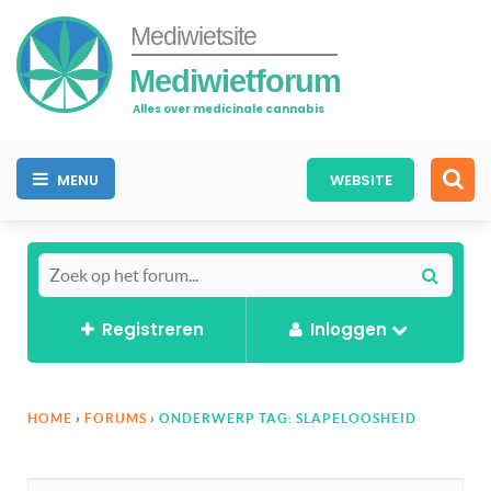
Mediwietsite
Mediwietforum
Alles over medicinale cannabis
MENU
WEBSITE
Registreren
Inloggen
HOME
›
FORUMS
›
ONDERWERP TAG: SLAPELOOSHEID