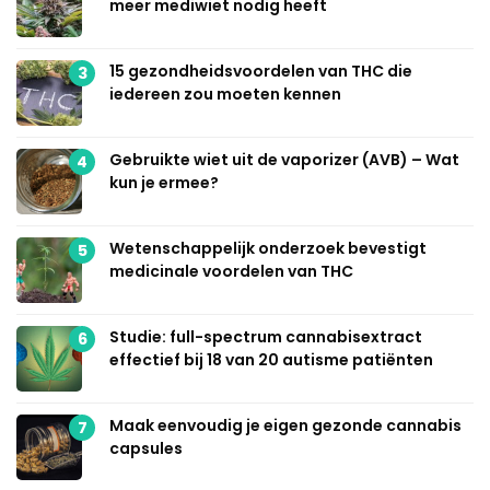
meer mediwiet nodig heeft
15 gezondheidsvoordelen van THC die
3
iedereen zou moeten kennen
Gebruikte wiet uit de vaporizer (AVB) – Wat
4
kun je ermee?
Wetenschappelijk onderzoek bevestigt
5
medicinale voordelen van THC
Studie: full-spectrum cannabisextract
6
effectief bij 18 van 20 autisme patiënten
Maak eenvoudig je eigen gezonde cannabis
7
capsules