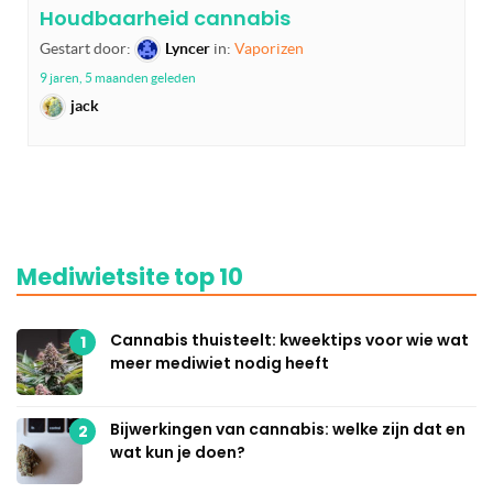
Houdbaarheid cannabis
Gestart door:
Lyncer
in:
Vaporizen
9 jaren, 5 maanden geleden
jack
Mediwietsite top 10
Cannabis thuisteelt: kweektips voor wie wat
1
meer mediwiet nodig heeft
Bijwerkingen van cannabis: welke zijn dat en
2
wat kun je doen?