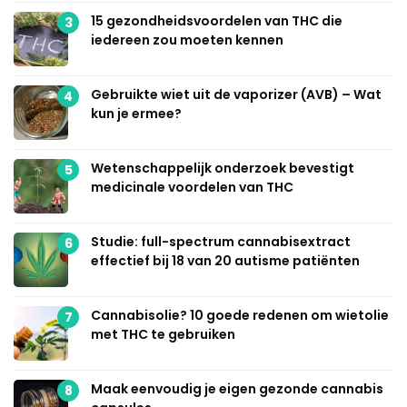
15 gezondheidsvoordelen van THC die
3
iedereen zou moeten kennen
Gebruikte wiet uit de vaporizer (AVB) – Wat
4
kun je ermee?
Wetenschappelijk onderzoek bevestigt
5
medicinale voordelen van THC
Studie: full-spectrum cannabisextract
6
effectief bij 18 van 20 autisme patiënten
Cannabisolie? 10 goede redenen om wietolie
7
met THC te gebruiken
Maak eenvoudig je eigen gezonde cannabis
8