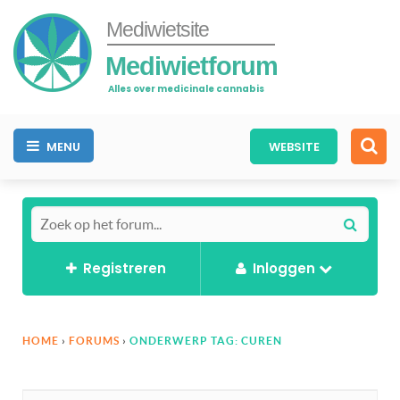
Mediwietsite
Mediwietforum
Alles over medicinale cannabis
MENU
WEBSITE
Registreren
Inloggen
HOME
›
FORUMS
›
ONDERWERP TAG: CUREN