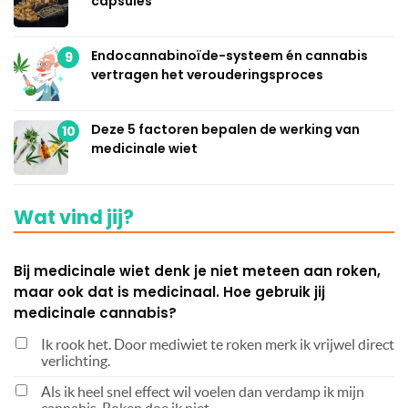
capsules
Endocannabinoïde-systeem én cannabis
9
vertragen het verouderingsproces
Deze 5 factoren bepalen de werking van
10
medicinale wiet
Wat vind jij?
Bij medicinale wiet denk je niet meteen aan roken,
maar ook dat is medicinaal. Hoe gebruik jij
medicinale cannabis?
Ik rook het. Door mediwiet te roken merk ik vrijwel direct
verlichting.
Als ik heel snel effect wil voelen dan verdamp ik mijn