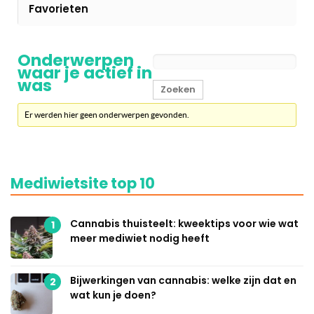
Favorieten
Onderwerpen
waar je actief in
was
Er werden hier geen onderwerpen gevonden.
Mediwietsite top 10
Cannabis thuisteelt: kweektips voor wie wat
1
meer mediwiet nodig heeft
Bijwerkingen van cannabis: welke zijn dat en
2
wat kun je doen?