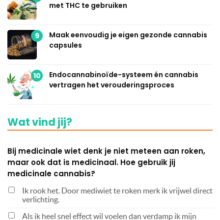
met THC te gebruiken
Maak eenvoudig je eigen gezonde cannabis
9
capsules
Endocannabinoïde-systeem én cannabis
10
vertragen het verouderingsproces
Wat vind jij?
Bij medicinale wiet denk je niet meteen aan roken,
maar ook dat is medicinaal. Hoe gebruik jij
medicinale cannabis?
Ik rook het. Door mediwiet te roken merk ik vrijwel direct
verlichting.
Als ik heel snel effect wil voelen dan verdamp ik mijn