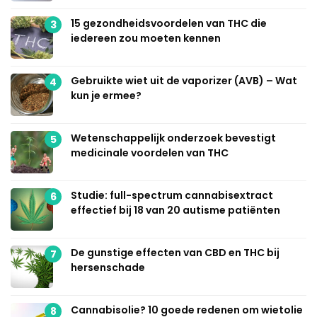
15 gezondheidsvoordelen van THC die
3
iedereen zou moeten kennen
Gebruikte wiet uit de vaporizer (AVB) – Wat
4
kun je ermee?
Wetenschappelijk onderzoek bevestigt
5
medicinale voordelen van THC
Studie: full-spectrum cannabisextract
6
effectief bij 18 van 20 autisme patiënten
De gunstige effecten van CBD en THC bij
7
hersenschade
Cannabisolie? 10 goede redenen om wietolie
8