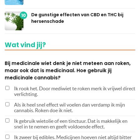
De gunstige effecten van CBD en THC bij
10
hersenschade
Wat vind jij?
Bij medicinale wiet denk je niet meteen aan roken,
maar ook dat is medicinaal. Hoe gebruik jij
medicinale cannabis?
Ik rook het. Door mediwiet te roken merk ik vrijwel direct
verlichting.
Als ik heel snel effect wil voelen dan verdamp ik mijn
cannabis. Roken doe ik niet.
Ik gebruik wietolie of een tinctuur. Dat is makkelijk en
snel in te nemen en geeft voldoende effect.
Ik zweer bij edibles. Medicijnen hoeven niet altijd bitter