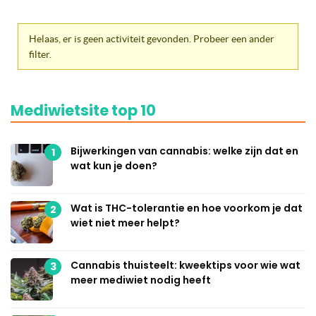
Helaas, er is geen activiteit gevonden. Probeer een ander
filter.
Mediwietsite top 10
Bijwerkingen van cannabis: welke zijn dat en
1
wat kun je doen?
Wat is THC-tolerantie en hoe voorkom je dat
2
wiet niet meer helpt?
Cannabis thuisteelt: kweektips voor wie wat
3
meer mediwiet nodig heeft