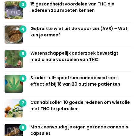
15 gezondheidsvoordelen van THC die
3
iedereen zou moeten kennen
Gebruikte wiet uit de vaporizer (AVB) – Wat
4
kun je ermee?
Wetenschappelijk onderzoek bevestigt
5
medicinale voordelen van THC
Studie: full-spectrum cannabisextract
6
effectief bij 18 van 20 autisme patiënten
Cannabisolie? 10 goede redenen om wietolie
7
met THC te gebruiken
Maak eenvoudig je eigen gezonde cannabis
8
capsules