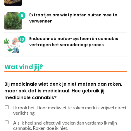
Extraatjes om wietplanten buiten mee te
9
verwennen
Endocannabinoïde-systeem én cannabis
10
vertragen het verouderingsproces
Wat vind jij?
Bij medicinale wiet denk je niet meteen aan roken,
maar ook dat is medicinaal. Hoe gebruik jij
medicinale cannabis?
Ik rook het. Door mediwiet te roken merk ik vrijwel direct
verlichting.
Als ik heel snel effect wil voelen dan verdamp ik mijn
cannabis. Roken doe ik niet.