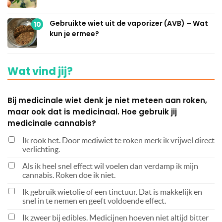
Gebruikte wiet uit de vaporizer (AVB) – Wat
10
kun je ermee?
Wat vind jij?
Bij medicinale wiet denk je niet meteen aan roken,
maar ook dat is medicinaal. Hoe gebruik jij
medicinale cannabis?
Ik rook het. Door mediwiet te roken merk ik vrijwel direct
verlichting.
Als ik heel snel effect wil voelen dan verdamp ik mijn
cannabis. Roken doe ik niet.
Ik gebruik wietolie of een tinctuur. Dat is makkelijk en
snel in te nemen en geeft voldoende effect.
Ik zweer bij edibles. Medicijnen hoeven niet altijd bitter