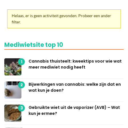
Helaas, er is geen activiteit gevonden. Probeer een ander
filter.
Mediwietsite top 10
Cannabis thuisteelt: kweektips voor wie wat
1
meer mediwiet nodig heeft
Bijwerkingen van cannabis: welke zijn dat en
2
wat kun je doen?
Gebruikte wiet uit de vaporizer (AVB) – Wat
3
kun je ermee?