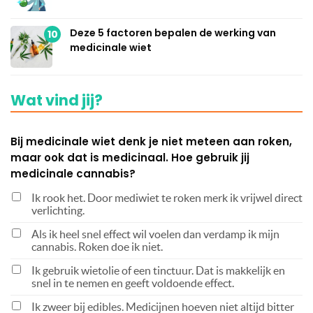
Deze 5 factoren bepalen de werking van
10
medicinale wiet
Wat vind jij?
Bij medicinale wiet denk je niet meteen aan roken,
maar ook dat is medicinaal. Hoe gebruik jij
medicinale cannabis?
Ik rook het. Door mediwiet te roken merk ik vrijwel direct
verlichting.
Als ik heel snel effect wil voelen dan verdamp ik mijn
cannabis. Roken doe ik niet.
Ik gebruik wietolie of een tinctuur. Dat is makkelijk en
snel in te nemen en geeft voldoende effect.
Ik zweer bij edibles. Medicijnen hoeven niet altijd bitter