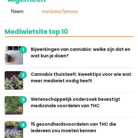
Naam
mariposa famosa
Mediwietsite top 10
Bijwerkingen van cannabis: welke zijn dat en
1
wat kun je doen?
Cannabis thuisteelt: kweektips voor wie wat
2
meer mediwiet nodig heeft
Wetenschappelijk onderzoek bevestigt
3
medicinale voordelen van THC
15 gezondheidsvoordelen van THC die
4
iedereen zou moeten kennen