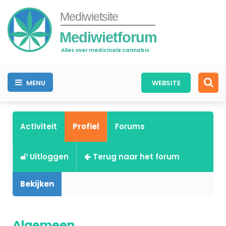
Mediwietsite
Mediwietforum
Alles over medicinale cannabis
MENU
WEBSITE
Activiteit
Profiel
Forums
Uitloggen
Terug naar het forum
Bekijken
Algemeen