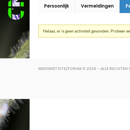
Persoonlijk
Vermeldingen
F
Helaas, er is geen activiteit gevonden. Probeer ee
MEDIWIETSITE/FORUM © 2026 - ALLE RECHTE