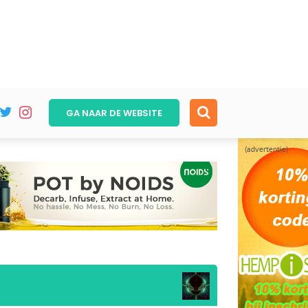
GA NAAR DE
WEBSITE
(advertentie)