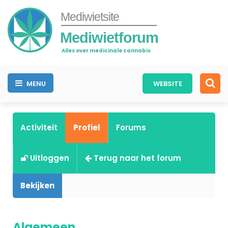
Mediwietsite
Mediwietforum
Alles over medicinale cannabis
MENU
WEBSITE
Activiteit
Profiel
Forums
Uitloggen
Terug naar het forum
Bekijken
Algemeen