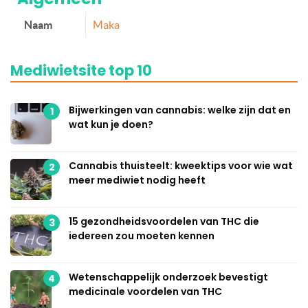
Naam
Maka
Mediwietsite top 10
Bijwerkingen van cannabis: welke zijn dat en
1
wat kun je doen?
Cannabis thuisteelt: kweektips voor wie wat
2
meer mediwiet nodig heeft
15 gezondheidsvoordelen van THC die
3
iedereen zou moeten kennen
Wetenschappelijk onderzoek bevestigt
4
medicinale voordelen van THC