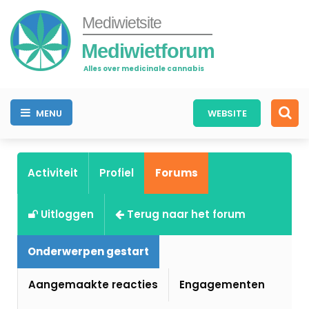
Mediwietsite
Mediwietforum
Alles over medicinale cannabis
MENU
WEBSITE
Activiteit
Profiel
Forums
Uitloggen
Terug naar het forum
Onderwerpen gestart
Aangemaakte reacties
Engagementen