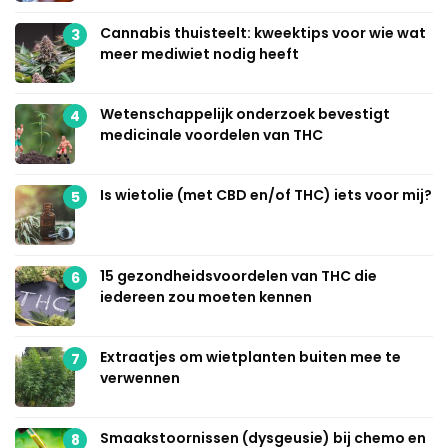
Cannabis thuisteelt: kweektips voor wie wat
3
meer mediwiet nodig heeft
Wetenschappelijk onderzoek bevestigt
4
medicinale voordelen van THC
Is wietolie (met CBD en/of THC) iets voor mij?
5
15 gezondheidsvoordelen van THC die
6
iedereen zou moeten kennen
Extraatjes om wietplanten buiten mee te
7
verwennen
Smaakstoornissen (dysgeusie) bij chemo en
8