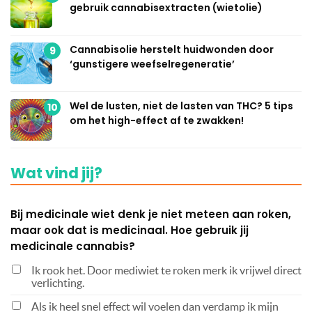
gebruik cannabisextracten (wietolie)
Cannabisolie herstelt huidwonden door
9
‘gunstigere weefselregeneratie’
Wel de lusten, niet de lasten van THC? 5 tips
10
om het high-effect af te zwakken!
Wat vind jij?
Bij medicinale wiet denk je niet meteen aan roken,
maar ook dat is medicinaal. Hoe gebruik jij
medicinale cannabis?
Ik rook het. Door mediwiet te roken merk ik vrijwel direct
verlichting.
Als ik heel snel effect wil voelen dan verdamp ik mijn