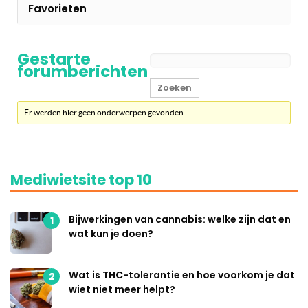
Favorieten
Gestarte
forumberichten
Er werden hier geen onderwerpen gevonden.
Mediwietsite top 10
Bijwerkingen van cannabis: welke zijn dat en
1
wat kun je doen?
Wat is THC-tolerantie en hoe voorkom je dat
2
wiet niet meer helpt?