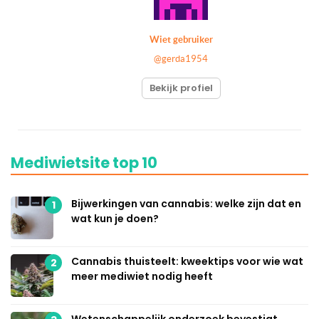
Wiet gebruiker
@gerda1954
Bekijk profiel
Mediwietsite top 10
Bijwerkingen van cannabis: welke zijn dat en
1
wat kun je doen?
Cannabis thuisteelt: kweektips voor wie wat
2
meer mediwiet nodig heeft
Wetenschappelijk onderzoek bevestigt