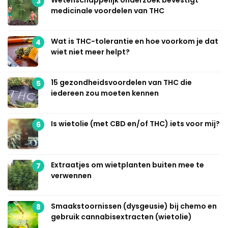
3
medicinale voordelen van THC
Wat is THC-tolerantie en hoe voorkom je dat
4
wiet niet meer helpt?
15 gezondheidsvoordelen van THC die
5
iedereen zou moeten kennen
Is wietolie (met CBD en/of THC) iets voor mij?
6
Extraatjes om wietplanten buiten mee te
7
verwennen
Smaakstoornissen (dysgeusie) bij chemo en
8
gebruik cannabisextracten (wietolie)