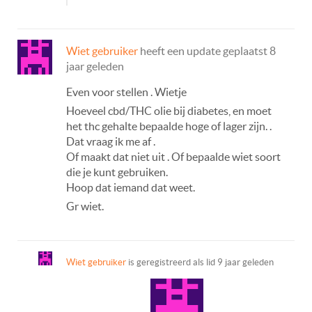
Wiet gebruiker
heeft een update geplaatst
8
jaar geleden
Even voor stellen . Wietje
Hoeveel cbd/THC olie bij diabetes, en moet
het thc gehalte bepaalde hoge of lager zijn. .
Dat vraag ik me af .
Of maakt dat niet uit . Of bepaalde wiet soort
die je kunt gebruiken.
Hoop dat iemand dat weet.
Gr wiet.
Wiet gebruiker
is geregistreerd als lid
9 jaar geleden