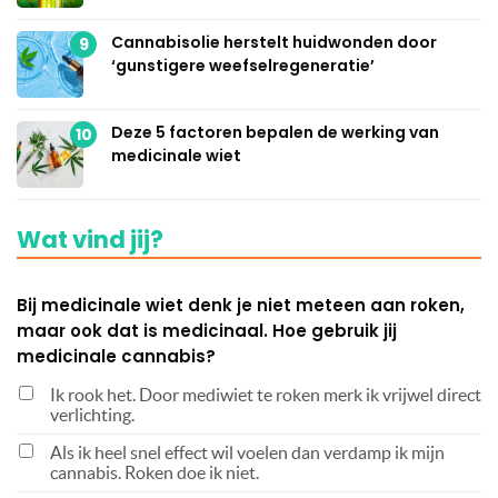
Cannabisolie herstelt huidwonden door
9
‘gunstigere weefselregeneratie’
Deze 5 factoren bepalen de werking van
10
medicinale wiet
Wat vind jij?
Bij medicinale wiet denk je niet meteen aan roken,
maar ook dat is medicinaal. Hoe gebruik jij
medicinale cannabis?
Ik rook het. Door mediwiet te roken merk ik vrijwel direct
verlichting.
Als ik heel snel effect wil voelen dan verdamp ik mijn
cannabis. Roken doe ik niet.