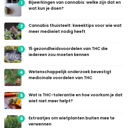
Bijwerkingen van cannabis: welke zijn dat en
1
wat kun je doen?
Cannabis thuisteelt: kweektips voor wie wat
2
meer mediwiet nodig heeft
15 gezondheidsvoordelen van THC die
3
iedereen zou moeten kennen
Wetenschappelijk onderzoek bevestigt
4
medicinale voordelen van THC
Wat is THC-tolerantie en hoe voorkom je dat
5
wiet niet meer helpt?
Extraatjes om wietplanten buiten mee te
6
verwennen