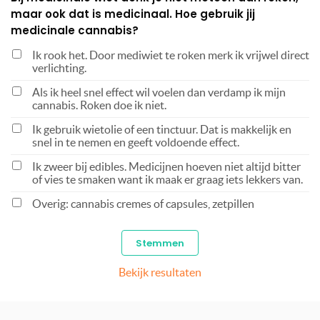
maar ook dat is medicinaal. Hoe gebruik jij
medicinale cannabis?
Ik rook het. Door mediwiet te roken merk ik vrijwel direct
verlichting.
Als ik heel snel effect wil voelen dan verdamp ik mijn
cannabis. Roken doe ik niet.
Ik gebruik wietolie of een tinctuur. Dat is makkelijk en
snel in te nemen en geeft voldoende effect.
Ik zweer bij edibles. Medicijnen hoeven niet altijd bitter
of vies te smaken want ik maak er graag iets lekkers van.
Overig: cannabis cremes of capsules, zetpillen
Bekijk resultaten