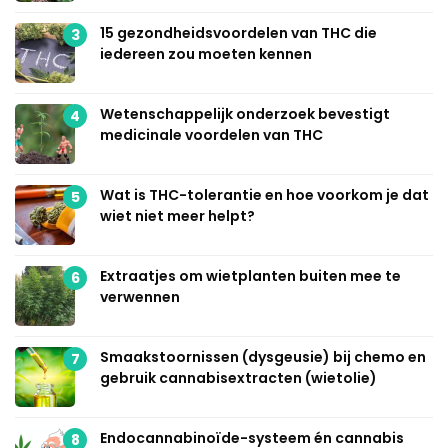
15 gezondheidsvoordelen van THC die
3
iedereen zou moeten kennen
Wetenschappelijk onderzoek bevestigt
4
medicinale voordelen van THC
Wat is THC-tolerantie en hoe voorkom je dat
5
wiet niet meer helpt?
Extraatjes om wietplanten buiten mee te
6
verwennen
Smaakstoornissen (dysgeusie) bij chemo en
7
gebruik cannabisextracten (wietolie)
Endocannabinoïde-systeem én cannabis
8