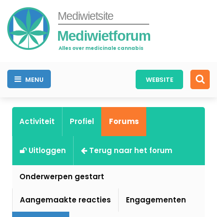
Mediwietsite
Mediwietforum
Alles over medicinale cannabis
MENU
WEBSITE
Activiteit
Profiel
Forums
Uitloggen
Terug naar het forum
Onderwerpen gestart
Aangemaakte reacties
Engagementen