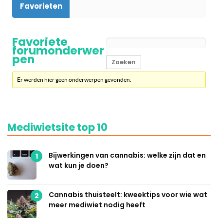
Favorieten
Favoriete
forumonderwer
pen
Er werden hier geen onderwerpen gevonden.
Mediwietsite top 10
Bijwerkingen van cannabis: welke zijn dat en
1
wat kun je doen?
Cannabis thuisteelt: kweektips voor wie wat
2
meer mediwiet nodig heeft