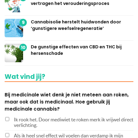
vertragen het verouderingsproces
Cannabisolie herstelt huidwonden door
9
‘gunstigere weefselregeneratie’
De gunstige effecten van CBD en THC bij
10
hersenschade
Wat vind jij?
Bij medicinale wiet denk je niet meteen aan roken,
maar ook dat is medicinaal. Hoe gebruik jij
medicinale cannabis?
Ik rook het. Door mediwiet te roken merk ik vrijwel direct
verlichting.
Als ik heel snel effect wil voelen dan verdamp ik mijn