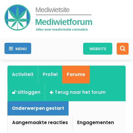
Mediwietsite
Mediwietforum
Alles over medicinale cannabis
MENU
WEBSITE
Activiteit
Profiel
Forums
Uitloggen
Terug naar het forum
Onderwerpen gestart
Aangemaakte reacties
Engagementen