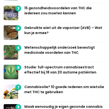
15 gezondheidsvoordelen van THC die
3
iedereen zou moeten kennen
Gebruikte wiet uit de vaporizer (AVB) – Wat
4
kun je ermee?
Wetenschappelijk onderzoek bevestigt
5
medicinale voordelen van THC
Studie: full-spectrum cannabisextract
6
effectief bij 18 van 20 autisme patiënten
Cannabisolie? 10 goede redenen om wietolie
7
met THC te gebruiken
Maak eenvoudig je eigen gezonde cannabis
8