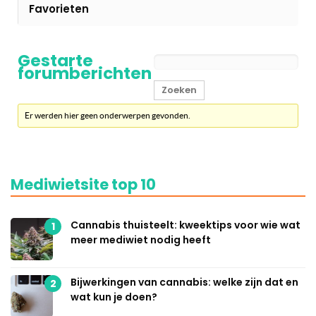
Favorieten
Gestarte
forumberichten
Er werden hier geen onderwerpen gevonden.
Mediwietsite top 10
Cannabis thuisteelt: kweektips voor wie wat
1
meer mediwiet nodig heeft
Bijwerkingen van cannabis: welke zijn dat en
2
wat kun je doen?