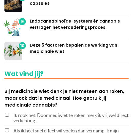
capsules
Endocannabinoïde-systeem én cannabis
9
vertragen het verouderingsproces
Deze 5 factoren bepalen de werking van
10
medicinale wiet
Wat vind jij?
Bij medicinale wiet denk je niet meteen aan roken,
maar ook dat is medicinaal. Hoe gebruik jij
medicinale cannabis?
Ik rook het. Door mediwiet te roken merk ik vrijwel direct
verlichting.
Als ik heel snel effect wil voelen dan verdamp ik mijn