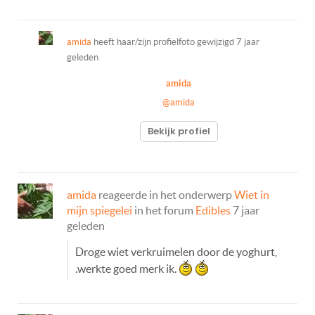
amida
heeft haar/zijn profielfoto gewijzigd
7 jaar
geleden
amida
@amida
Bekijk profiel
amida
reageerde in het onderwerp
Wiet in
mijn spiegelei
in het forum
Edibles
7 jaar
geleden
Droge wiet verkruimelen door de yoghurt,
.werkte goed merk ik.