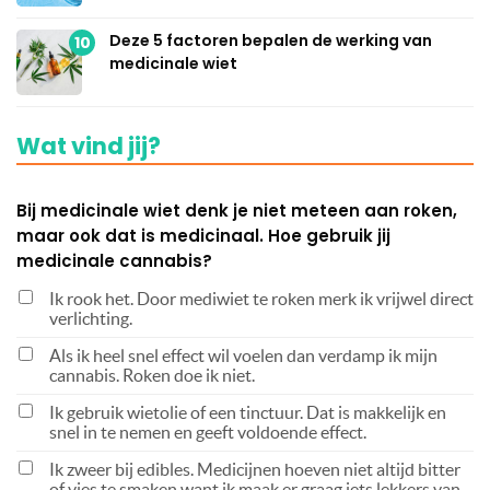
Deze 5 factoren bepalen de werking van
10
medicinale wiet
Wat vind jij?
Bij medicinale wiet denk je niet meteen aan roken,
maar ook dat is medicinaal. Hoe gebruik jij
medicinale cannabis?
Ik rook het. Door mediwiet te roken merk ik vrijwel direct
verlichting.
Als ik heel snel effect wil voelen dan verdamp ik mijn
cannabis. Roken doe ik niet.
Ik gebruik wietolie of een tinctuur. Dat is makkelijk en
snel in te nemen en geeft voldoende effect.
Ik zweer bij edibles. Medicijnen hoeven niet altijd bitter
of vies te smaken want ik maak er graag iets lekkers van.