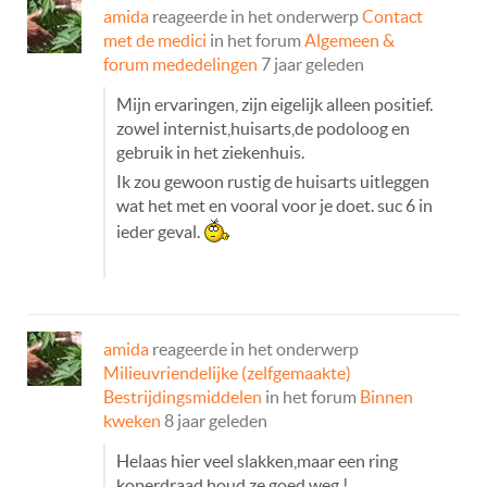
amida
reageerde in het onderwerp
Contact
met de medici
in het forum
Algemeen &
forum mededelingen
7 jaar geleden
Mijn ervaringen, zijn eigelijk alleen positief.
zowel internist,huisarts,de podoloog en
gebruik in het ziekenhuis.
Ik zou gewoon rustig de huisarts uitleggen
wat het met en vooral voor je doet. suc 6 in
ieder geval.
amida
reageerde in het onderwerp
Milieuvriendelijke (zelfgemaakte)
Bestrijdingsmiddelen
in het forum
Binnen
kweken
8 jaar geleden
Helaas hier veel slakken,maar een ring
koperdraad houd ze goed weg.!