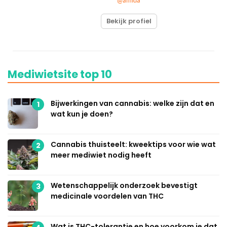
@amida
Bekijk profiel
Mediwietsite top 10
Bijwerkingen van cannabis: welke zijn dat en
1
wat kun je doen?
Cannabis thuisteelt: kweektips voor wie wat
2
meer mediwiet nodig heeft
Wetenschappelijk onderzoek bevestigt
3
medicinale voordelen van THC
Wat is THC-tolerantie en hoe voorkom je dat