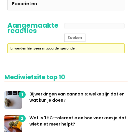
Favorieten
Aangemaakte
reacties
Er werden hier geen antwoorden gevonden.
Mediwietsite top 10
Bijwerkingen van cannabis: welke zijn dat en
1
wat kun je doen?
Wat is THC-tolerantie en hoe voorkom je dat
2
wiet niet meer helpt?