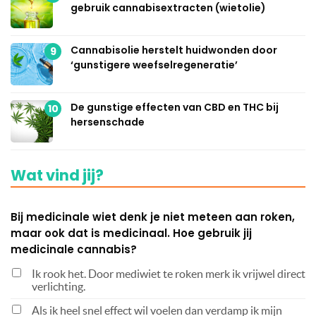
gebruik cannabisextracten (wietolie)
Cannabisolie herstelt huidwonden door
9
‘gunstigere weefselregeneratie’
De gunstige effecten van CBD en THC bij
10
hersenschade
Wat vind jij?
Bij medicinale wiet denk je niet meteen aan roken,
maar ook dat is medicinaal. Hoe gebruik jij
medicinale cannabis?
Ik rook het. Door mediwiet te roken merk ik vrijwel direct
verlichting.
Als ik heel snel effect wil voelen dan verdamp ik mijn