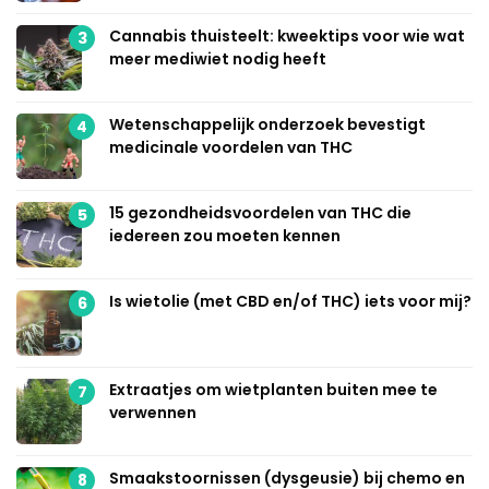
Cannabis thuisteelt: kweektips voor wie wat
3
meer mediwiet nodig heeft
Wetenschappelijk onderzoek bevestigt
4
medicinale voordelen van THC
15 gezondheidsvoordelen van THC die
5
iedereen zou moeten kennen
Is wietolie (met CBD en/of THC) iets voor mij?
6
Extraatjes om wietplanten buiten mee te
7
verwennen
Smaakstoornissen (dysgeusie) bij chemo en
8