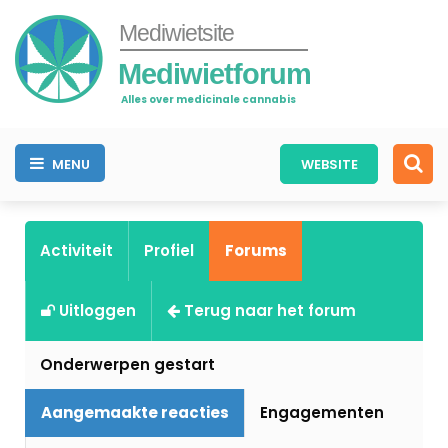
Mediwietsite
Mediwietforum
Alles over medicinale cannabis
MENU
WEBSITE
Activiteit
Profiel
Forums
Uitloggen
Terug naar het forum
Onderwerpen gestart
Aangemaakte reacties
Engagementen