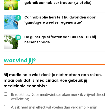
gebruik cannabisextracten (wietolie)
Cannabisolie herstelt huidwonden door
9
‘gunstigere weefselregeneratie’
De gunstige effecten van CBD en THC bij
10
hersenschade
Wat vind jij?
Bij medicinale wiet denk je niet meteen aan roken,
maar ook dat is medicinaal. Hoe gebruik jij
medicinale cannabis?
Ik rook het. Door mediwiet te roken merk ik vrijwel direct
verlichting.
Als ik heel snel effect wil voelen dan verdamp ik mijn