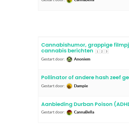
Cannabishumor, grappige filmpje
cannabis berichten
1
2
3
Gestart door:
Anoniem
Pollinator of andere hash zeef g
Gestart door:
Dampie
Aanbieding Durban Poison (AD
Gestart door:
CannaBella