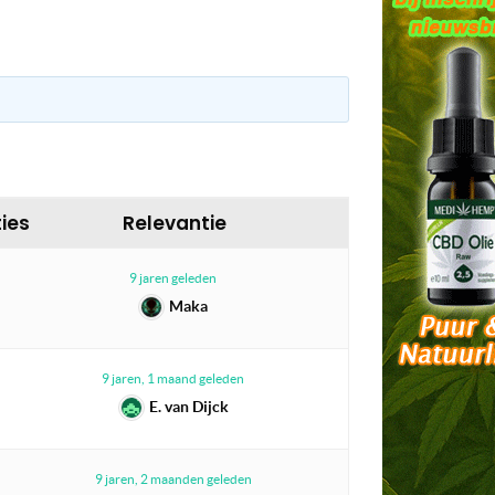
ies
Relevantie
9 jaren geleden
Maka
9 jaren, 1 maand geleden
E. van Dijck
9 jaren, 2 maanden geleden