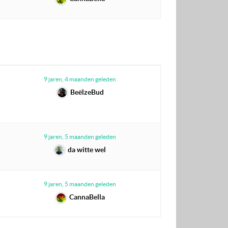
9 jaren, 4 maanden geleden
BeëlzeBud
9 jaren, 5 maanden geleden
da witte wel
9 jaren, 5 maanden geleden
CannaBella