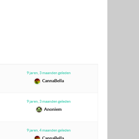
9 jaren, 3 maanden geleden
CannaBella
9 jaren, 3 maanden geleden
Anoniem
9 jaren, 4 maanden geleden
CannaBella