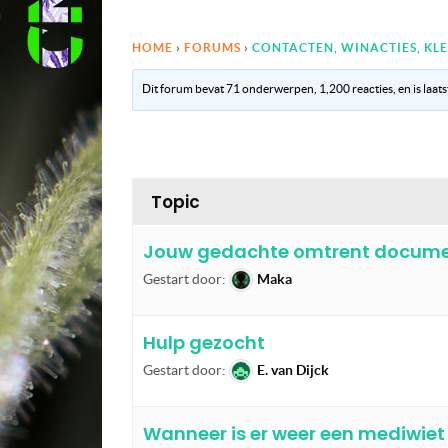
HOME
›
FORUMS
›
CONTACTEN, WINACTIES, KLE
Dit forum bevat 71 onderwerpen, 1,200 reacties, en is laat
Topic
Jouw gedachte omtrent document
Gestart door:
Maka
Hulp gezocht
Gestart door:
E. van Dijck
Wanneer is er weer een mediwie