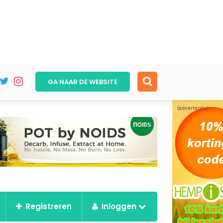
GA NAAR DE
WEBSITE
(advertentie)
Registreren
Inloggen