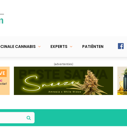
m
CINALE CANNABIS
EXPERTS
PATIËNTEN
(advertenties)