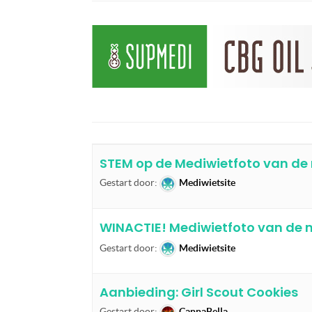
STEM op de Mediwietfoto van de
Gestart door:
Mediwietsite
WINACTIE! Mediwietfoto van de 
Gestart door:
Mediwietsite
Aanbieding: Girl Scout Cookies
Gestart door:
CannaBella