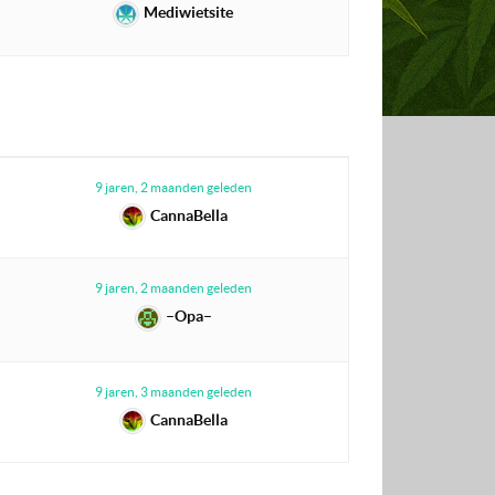
Mediwietsite
9 jaren, 2 maanden geleden
CannaBella
9 jaren, 2 maanden geleden
–Opa–
9 jaren, 3 maanden geleden
CannaBella