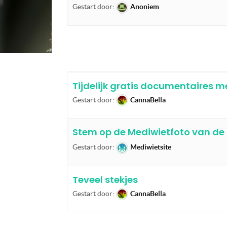
Gestart door:
Anoniem
Tijdelijk gratis documentaires m
Gestart door:
CannaBella
Stem op de Mediwietfoto van de 
Gestart door:
Mediwietsite
Teveel stekjes
Gestart door:
CannaBella