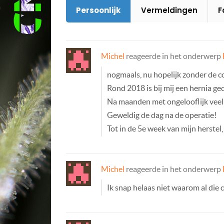
Persoonlijk
Vermeldingen
F
Michel
reageerde in het onderwerp
nogmaals, nu hopelijk zonder de c
Rond 2018 is bij mij een hernia 
Na maanden met ongelooflijk veel p
Geweldig de dag na de operatie!
Tot in de 5e week van mijn herstel
Michel
reageerde in het onderwerp
Ik snap helaas niet waarom al die 