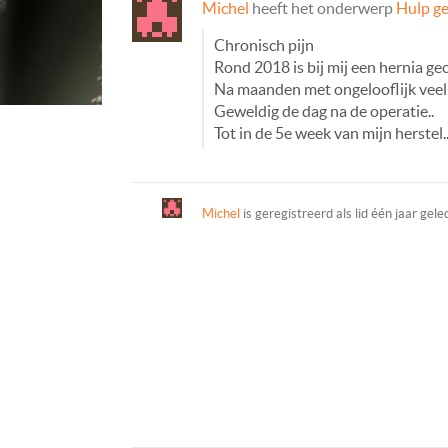
Michel
heeft het onderwerp
Hulp g
Chronisch pijn
Rond 2018 is bij mij een hernia 
Na maanden met ongelooflijk veel p
Geweldig de dag na de operatie..
Tot in de 5e week van mijn herstel
Michel
is geregistreerd als lid
één jaar gele