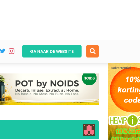
GA NAAR DE
WEBSITE
(advertentie)