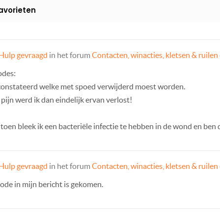
avorieten
Hulp gevraagd
in het forum
Contacten, winacties, kletsen & ruilen
odes:
geconstateerd welke met spoed verwijderd moest worden.
ijn werd ik dan eindelijk ervan verlost!
, toen bleek ik een bacteriële infectie te hebben in de wond en ben
Hulp gevraagd
in het forum
Contacten, winacties, kletsen & ruilen
code in mijn bericht is gekomen.