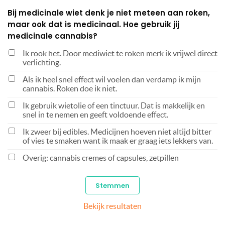
Bij medicinale wiet denk je niet meteen aan roken,
maar ook dat is medicinaal. Hoe gebruik jij
medicinale cannabis?
Ik rook het. Door mediwiet te roken merk ik vrijwel direct
verlichting.
Als ik heel snel effect wil voelen dan verdamp ik mijn
cannabis. Roken doe ik niet.
Ik gebruik wietolie of een tinctuur. Dat is makkelijk en
snel in te nemen en geeft voldoende effect.
Ik zweer bij edibles. Medicijnen hoeven niet altijd bitter
of vies te smaken want ik maak er graag iets lekkers van.
Overig: cannabis cremes of capsules, zetpillen
Bekijk resultaten