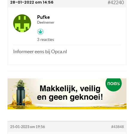
28-01-2022 om 14:56
#42240
Pufke
Deelnemer
3 reacties
Informeer eens bij Opca.nl
25-01-2023 om 19:56
#43848