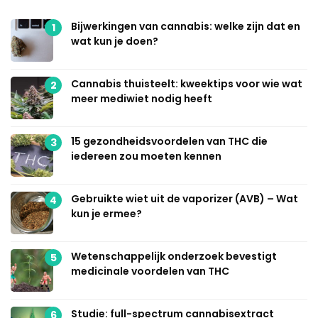
Bijwerkingen van cannabis: welke zijn dat en
1
wat kun je doen?
Cannabis thuisteelt: kweektips voor wie wat
2
meer mediwiet nodig heeft
15 gezondheidsvoordelen van THC die
3
iedereen zou moeten kennen
Gebruikte wiet uit de vaporizer (AVB) – Wat
4
kun je ermee?
Wetenschappelijk onderzoek bevestigt
5
medicinale voordelen van THC
Studie: full-spectrum cannabisextract
6