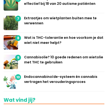
effectief bij 18 van 20 autisme patiënten
Extraatjes om wietplanten buiten mee te
7
verwennen
Wat is THC-tolerantie en hoe voorkom je dat
8
wiet niet meer helpt?
Cannabisolie? 10 goede redenen om wietolie
9
met THC te gebruiken
Endocannabinoïde-systeem én cannabis
10
vertragen het verouderingsproces
Wat vind jij?