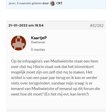
jaren, 6 maanden geleden
door
CRT
.
21-01-2022 om 16:54
#42182
KaartjeP
Deelnemer
0 reacties
Op de infopagina’s van Mediwietsite staat een item
over cbd-hq. Hierin staat ook dat het binnenkort
mogelijk moet zijn om zelf cbd-hq te maken. Het
artikel is van een paar jaar terug en ik kan er verder
niets over terugvinden, vandaar mijn vraag: is er
iemand van Mediwietsite of iemand op dit forum die
weet hoe dit moet? (En het mij evt. kan leren?)