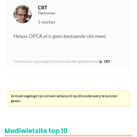
CRT
Deelnemer
1 reacties
Helaas OPCA.nl is geen bestaande site meer.
Deze reactie is gewijzigd 3 jaren, 6 maanden geleden door
CRT
.
Je moet ingelogd zijn om een antwoord op dit onderwerp te kunnen
geven.
Mediwietsite top 10