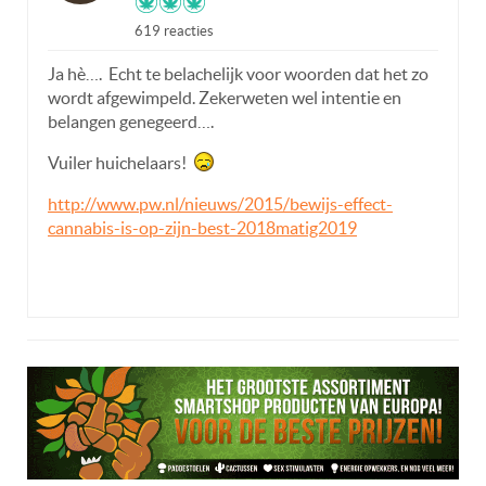
619 reacties
Ja hè…. Echt te belachelijk voor woorden dat het zo
wordt afgewimpeld. Zekerweten wel intentie en
belangen genegeerd….
Vuiler huichelaars!
http://www.pw.nl/nieuws/2015/bewijs-effect-
cannabis-is-op-zijn-best-2018matig2019