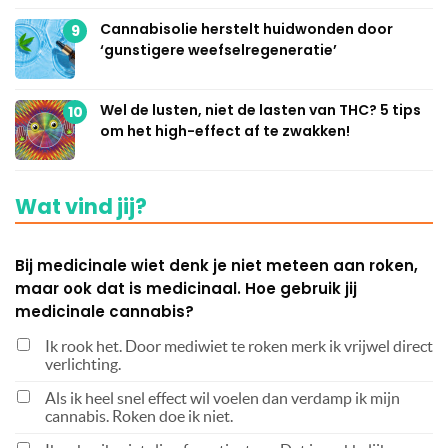
Cannabisolie herstelt huidwonden door
9
‘gunstigere weefselregeneratie’
Wel de lusten, niet de lasten van THC? 5 tips
10
om het high-effect af te zwakken!
Wat vind jij?
Bij medicinale wiet denk je niet meteen aan roken,
maar ook dat is medicinaal. Hoe gebruik jij
medicinale cannabis?
Ik rook het. Door mediwiet te roken merk ik vrijwel direct
verlichting.
Als ik heel snel effect wil voelen dan verdamp ik mijn
cannabis. Roken doe ik niet.