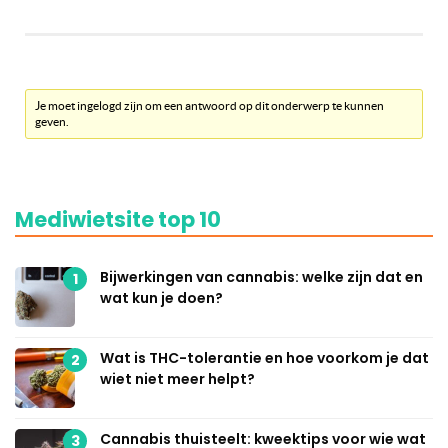
Je moet ingelogd zijn om een antwoord op dit onderwerp te kunnen
geven.
Mediwietsite top 10
Bijwerkingen van cannabis: welke zijn dat en
1
wat kun je doen?
Wat is THC-tolerantie en hoe voorkom je dat
2
wiet niet meer helpt?
Cannabis thuisteelt: kweektips voor wie wat
3