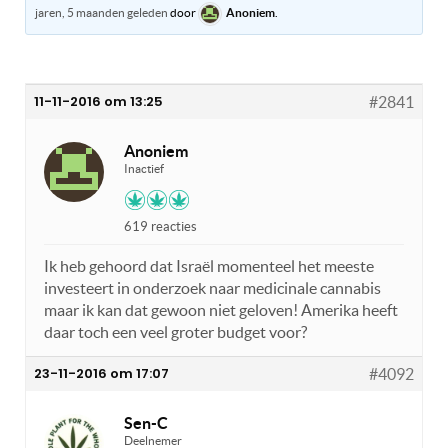
jaren, 5 maanden geleden
door
Anoniem
.
11-11-2016 om 13:25
#2841
Anoniem
Inactief
619 reacties
Ik heb gehoord dat Israël momenteel het meeste
investeert in onderzoek naar medicinale cannabis
maar ik kan dat gewoon niet geloven! Amerika heeft
daar toch een veel groter budget voor?
23-11-2016 om 17:07
#4092
Sen-C
Deelnemer