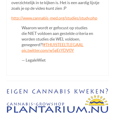
overzichtelijk in te kijken is. Het is een aardig lijstje
zoals je op de video kunt zien :P
http://www.cannabis-med.org/studies/study.php
Waarom wordt er gefocust op studies
die NIET voldoen aan gestelde criteria en
worden studies die WEL voldoen,
genegeerd??
#THUISTEELTLEGAAL
pic.twitter.com/w5gEtYDV0Y
— LegaleWiet