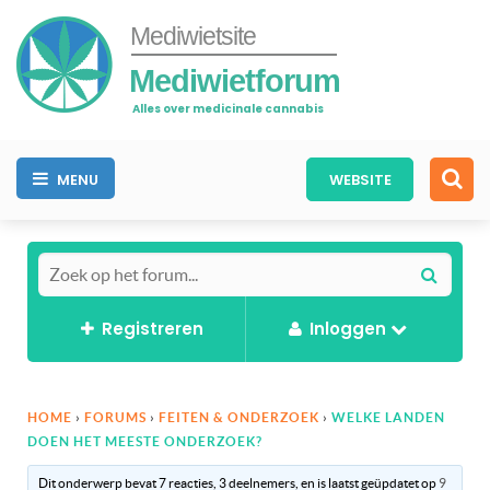
Mediwietsite
Mediwietforum
Alles over medicinale cannabis
MENU
WEBSITE
Registreren
Inloggen
HOME
›
FORUMS
›
FEITEN & ONDERZOEK
›
WELKE LANDEN
DOEN HET MEESTE ONDERZOEK?
Dit onderwerp bevat 7 reacties, 3 deelnemers, en is laatst geüpdatet op
9