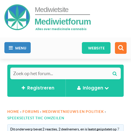
Mediwietsite
Mediwietforum
Alles over medicinale cannabis
MENU
WEBSITE
Registreren
Inloggen
HOME
›
FORUMS
›
MEDIWIETNIEUWS EN POLITIEK
›
SPEEKSELTEST THC OMZEILEN
Dit onderwerp bevat 2 reacties, 2 deelnemers, en is laatst geüpdatet op
7