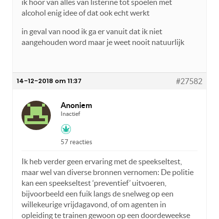
ik hoor van alles van listerine tot spoelen met
alcohol enig idee of dat ook echt werkt
in geval van nood ik ga er vanuit dat ik niet
aangehouden word maar je weet nooit natuurlijk
14-12-2018 om 11:37
#27582
Anoniem
Inactief
57 reacties
Ik heb verder geen ervaring met de speekseltest,
maar wel van diverse bronnen vernomen: De politie
kan een speekseltest ‘preventief’ uitvoeren,
bijvoorbeeld een fuik langs de snelweg op een
willekeurige vrijdagavond, of om agenten in
opleiding te trainen gewoon op een doordeweekse