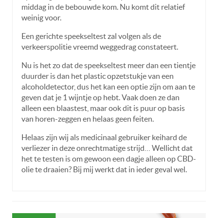
middag in de bebouwde kom. Nu komt dit relatief
weinig voor.
Een gerichte speekseltest zal volgen als de
verkeerspolitie vreemd weggedrag constateert.
Nu is het zo dat de speekseltest meer dan een tientje
duurder is dan het plastic opzetstukje van een
alcoholdetector, dus het kan een optie zijn om aan te
geven dat je 1 wijntje op hebt. Vaak doen ze dan
alleen een blaastest, maar ook dit is puur op basis
van horen-zeggen en helaas geen feiten.
Helaas zijn wij als medicinaal gebruiker keihard de
verliezer in deze onrechtmatige strijd… Wellicht dat
het te testen is om gewoon een dagje alleen op CBD-
olie te draaien? Bij mij werkt dat in ieder geval wel.