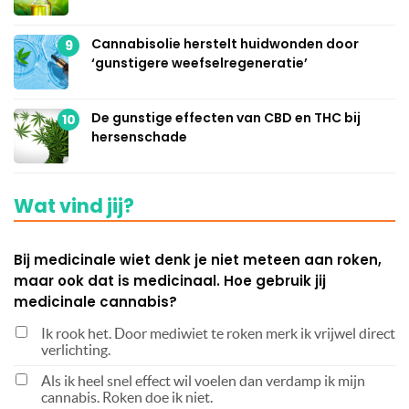
Cannabisolie herstelt huidwonden door
9
‘gunstigere weefselregeneratie’
De gunstige effecten van CBD en THC bij
10
hersenschade
Wat vind jij?
Bij medicinale wiet denk je niet meteen aan roken,
maar ook dat is medicinaal. Hoe gebruik jij
medicinale cannabis?
Ik rook het. Door mediwiet te roken merk ik vrijwel direct
verlichting.
Als ik heel snel effect wil voelen dan verdamp ik mijn
cannabis. Roken doe ik niet.