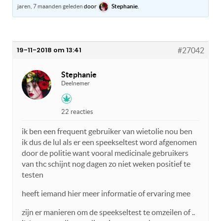
jaren, 7 maanden geleden
door
Stephanie
.
19-11-2018 om 13:41
#27042
Stephanie
Deelnemer
22 reacties
ik ben een frequent gebruiker van wietolie nou ben
ik dus de lul als er een speekseltest word afgenomen
door de politie want vooral medicinale gebruikers
van thc schijnt nog dagen zo niet weken positief te
testen
heeft iemand hier meer informatie of ervaring mee
zijn er manieren om de speekseltest te omzeilen of ..