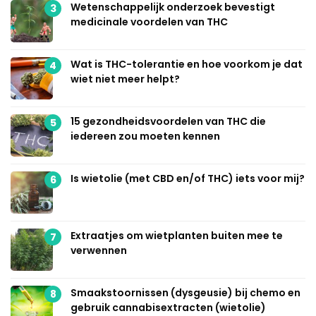
Wetenschappelijk onderzoek bevestigt
3
medicinale voordelen van THC
Wat is THC-tolerantie en hoe voorkom je dat
4
wiet niet meer helpt?
15 gezondheidsvoordelen van THC die
5
iedereen zou moeten kennen
Is wietolie (met CBD en/of THC) iets voor mij?
6
Extraatjes om wietplanten buiten mee te
7
verwennen
Smaakstoornissen (dysgeusie) bij chemo en
8
gebruik cannabisextracten (wietolie)