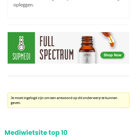
opleggen.
Je moet ingelogd zijn om een antwoord op dit onderwerp te kunnen
geven.
Mediwietsite top 10