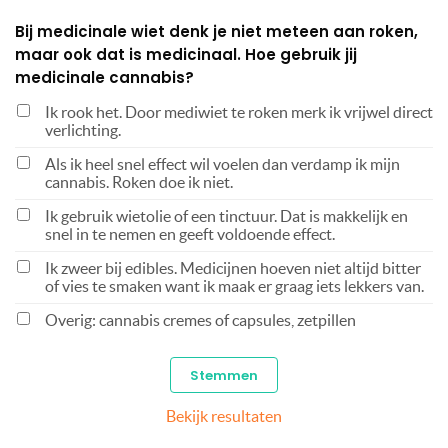
Bij medicinale wiet denk je niet meteen aan roken,
maar ook dat is medicinaal. Hoe gebruik jij
medicinale cannabis?
Ik rook het. Door mediwiet te roken merk ik vrijwel direct
verlichting.
Als ik heel snel effect wil voelen dan verdamp ik mijn
cannabis. Roken doe ik niet.
Ik gebruik wietolie of een tinctuur. Dat is makkelijk en
snel in te nemen en geeft voldoende effect.
Ik zweer bij edibles. Medicijnen hoeven niet altijd bitter
of vies te smaken want ik maak er graag iets lekkers van.
Overig: cannabis cremes of capsules, zetpillen
Bekijk resultaten