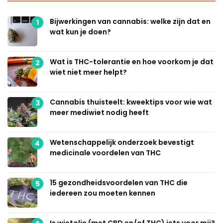
Bijwerkingen van cannabis: welke zijn dat en
1
wat kun je doen?
Wat is THC-tolerantie en hoe voorkom je dat
2
wiet niet meer helpt?
Cannabis thuisteelt: kweektips voor wie wat
3
meer mediwiet nodig heeft
Wetenschappelijk onderzoek bevestigt
4
medicinale voordelen van THC
15 gezondheidsvoordelen van THC die
5
iedereen zou moeten kennen