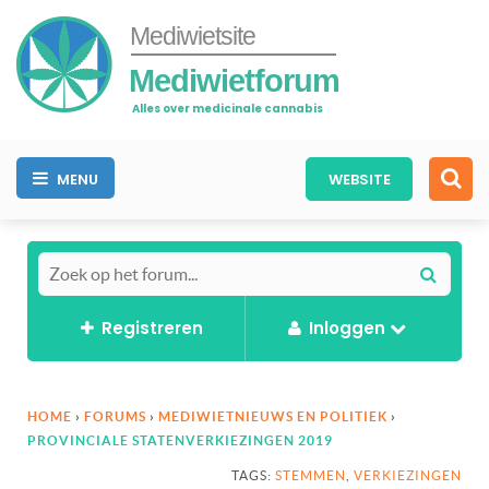
Mediwietsite
Mediwietforum
Alles over medicinale cannabis
MENU
WEBSITE
Registreren
Inloggen
HOME
›
FORUMS
›
MEDIWIETNIEUWS EN POLITIEK
›
PROVINCIALE STATENVERKIEZINGEN 2019
TAGS:
STEMMEN
,
VERKIEZINGEN