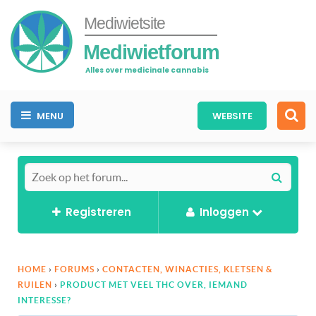
Mediwietsite
Mediwietforum
Alles over medicinale cannabis
MENU
WEBSITE
Registreren
Inloggen
HOME
›
FORUMS
›
CONTACTEN, WINACTIES, KLETSEN &
RUILEN
›
PRODUCT MET VEEL THC OVER, IEMAND
INTERESSE?