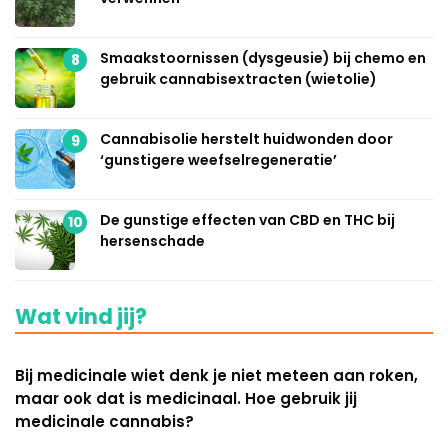
Smaakstoornissen (dysgeusie) bij chemo en
8
gebruik cannabisextracten (wietolie)
Cannabisolie herstelt huidwonden door
9
‘gunstigere weefselregeneratie’
De gunstige effecten van CBD en THC bij
10
hersenschade
Wat vind jij?
Bij medicinale wiet denk je niet meteen aan roken,
maar ook dat is medicinaal. Hoe gebruik jij
medicinale cannabis?