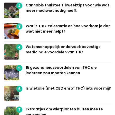
Cannabis thuisteelt: kweektips voor wie wat
2
meer mediwiet nodig heeft
Wat is THC-tolerantie en hoe voorkom je dat
3
wiet niet meer helpt?
Wetenschappelijk onderzoek bevestigt
4
medicinale voordelen van THC
15 gezondheidsvoordelen van THC die
5
iedereen zou moeten kennen
Is wietolie (met CBD en/of THC) iets voor mij?
6
Extraatjes om wietplanten buiten mee te
7
verwennen