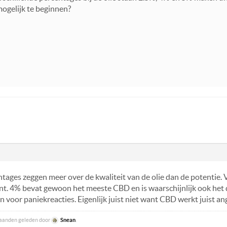
ogelijk te beginnen?
ntages zeggen meer over de kwaliteit van de olie dan de potentie. 
nt. 4% bevat gewoon het meeste CBD en is waarschijnlijk ook het
ijn voor paniekreacties. Eigenlijk juist niet want CBD werkt juist
 maanden geleden door
Snean
.