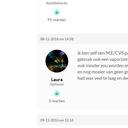
Sleutelbeheerder
95 reacties
08-11-2016 om 14:58
ik ben zelf een M.E/CVS p
gebruik ook een vaporizer 
ook minder zou worden maa
en nog moeier van geen go
had was veel te laag en de
Laura
Deelnemer
3 reacties
09-11-2016 om 12:16