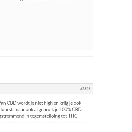
#2323
Van CBD wordt je niet high en krijg je ook
 duurst, maar ook al gebruik je 100% CBD
 angstremmend in tegemstelloing tot THC.