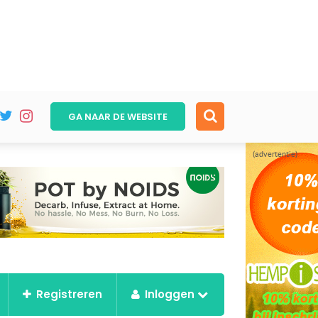
GA NAAR DE
WEBSITE
(advertentie)
Registreren
Inloggen