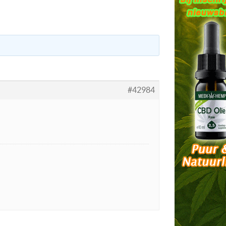
#42984