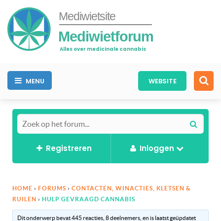
Mediwietsite
Mediwietforum
Alles over medicinale cannabis
MENU
WEBSITE
Registreren
Inloggen
HOME
›
FORUMS
›
CONTACTEN, WINACTIES, KLETSEN &
RUILEN
›
HULP GEVRAAGD CANNABIS
Dit onderwerp bevat 445 reacties, 8 deelnemers, en is laatst geüpdatet