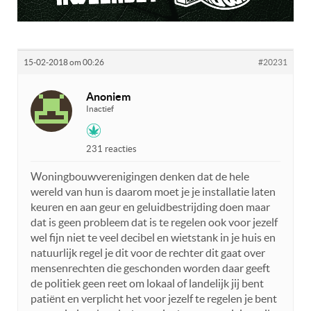
15-02-2018 om 00:26
#20231
Anoniem
Inactief
231 reacties
Woningbouwverenigingen denken dat de hele
wereld van hun is daarom moet je je installatie laten
keuren en aan geur en geluidbestrijding doen maar
dat is geen probleem dat is te regelen ook voor jezelf
wel fijn niet te veel decibel en wietstank in je huis en
natuurlijk regel je dit voor de rechter dit gaat over
mensenrechten die geschonden worden daar geeft
de politiek geen reet om lokaal of landelijk jij bent
patiënt en verplicht het voor jezelf te regelen je bent