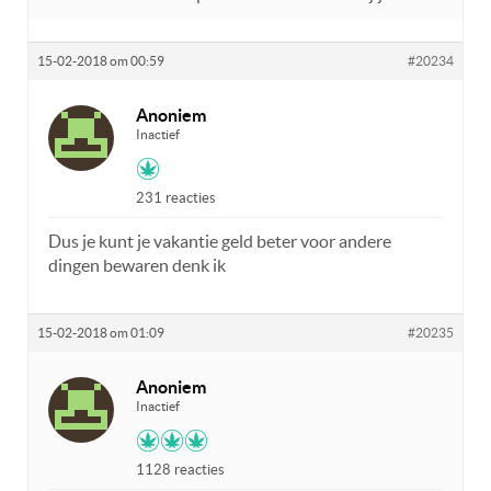
15-02-2018 om 00:59
#20234
Anoniem
Inactief
231 reacties
Dus je kunt je vakantie geld beter voor andere
dingen bewaren denk ik
15-02-2018 om 01:09
#20235
Anoniem
Inactief
1128 reacties