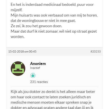
En het is inderdaad medicinaal bedoeld, puur voor
mijzelf.
Mijn huisarts was ook verbaasd om van mij te horen,
dat de woningbouw er niet in mee gaat.
Ze zei, ik zou het gewoon doen.
Maar dat durf ik niet zomaar, wil niet op straat gezet
worden.
15-02-2018 om 00:45
#20233
Anoniem
Inactief
231 reacties
Kijk als jou dokter zo denkt is het alleen maar beter
om haar ook contact te laten zoeken juridisch en
medische mensen moeten elkaar spreken snap je
dokter en advocaat praten andere taal dan jij en ik