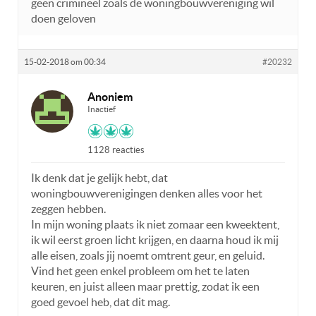
geen crimineel zoals de woningbouwvereniging wil
doen geloven
15-02-2018 om 00:34
#20232
Anoniem
Inactief
1128 reacties
Ik denk dat je gelijk hebt, dat
woningbouwverenigingen denken alles voor het
zeggen hebben.
In mijn woning plaats ik niet zomaar een kweektent,
ik wil eerst groen licht krijgen, en daarna houd ik mij
alle eisen, zoals jij noemt omtrent geur, en geluid.
Vind het geen enkel probleem om het te laten
keuren, en juist alleen maar prettig, zodat ik een
goed gevoel heb, dat dit mag.