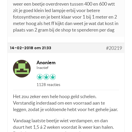
weer een beetje overdreven tussen 400 en 600 wtt
zit je goed klein led lampje erbij voor betere
fotosynthese en je bent klaar voor 1 bij 1 meter en 2
meter hoog als het ff kijkt dan weet je wat dat kost in
plaats van 2 gram bij de shop te spenderen per dag
14-02-2018 om 21:33
#20219
Anoniem
Inactief
1128 reacties
Het zou zeker een hele hoop geld schelen.
Verstandig inderdaad om een voorraad aan te
leggen, zodat je voldoende hebt voor het gehele jaar.
Vandaag laatste beetje wiet verdampen, en dan
duurt het 1,5 á 2 weken voordat ik weer kan halen.