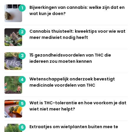
Bijwerkingen van cannabis: welke zijn dat en
1
wat kun je doen?
Cannabis thuisteelt: kweektips voor wie wat
2
meer mediwiet nodig heeft
15 gezondheidsvoordelen van THC die
3
iedereen zou moeten kennen
Wetenschappelijk onderzoek bevestigt
4
medicinale voordelen van THC
Wat is THC-tolerantie en hoe voorkom je dat
5
wiet niet meer helpt?
Extraatjes om wietplanten buiten mee te
6