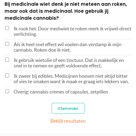
Bij medicinale wiet denk je niet meteen aan roken,
maar ook dat is medicinaal. Hoe gebruik jij
medicinale cannabis?
Ik rook het. Door mediwiet te roken merk ik vrijwel direct
verlichting.
Als ik heel snel effect wil voelen dan verdamp ik mijn
cannabis. Roken doe ik niet.
Ik gebruik wietolie of een tinctuur. Dat is makkelijk en
snel in te nemen en geeft voldoende effect.
Ik zweer bij edibles. Medicijnen hoeven niet altijd bitter
of vies te smaken want ik maak er graag iets lekkers van.
Overig: cannabis cremes of capsules, zetpillen
Bekijk resultaten