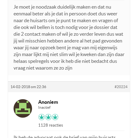
Je moet je noodzaak duidelijk maken en dat nu
eenmaal beter als je dat in persoon doet dus weer
naar de huisarts om je punt te maken en vragen of
die ook wil bellen is toch nodig voor je dossier dat
die 2 contact maken of wil je zo verder leven dus wat
jij wil misschien hebben andere al het pad gevonden
waar jij naar opzoek bent je mag van mij eigenwijs
zijn maar lijkt mij niet slim wil je kweken dan zijn daar
helaas spelregels voor ik heb die niet bedacht dus
vraag niet waarom ze zo zijn
14-02-2018 om 22:36
#20224
Anoniem
Inactief
1128 reacties
Ik heb de advocaat ook de brief van mijn huisarts