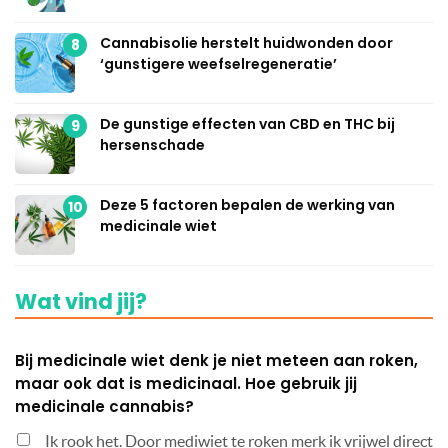
Cannabisolie herstelt huidwonden door
8
‘gunstigere weefselregeneratie’
De gunstige effecten van CBD en THC bij
9
hersenschade
Deze 5 factoren bepalen de werking van
10
medicinale wiet
Wat vind jij?
Bij medicinale wiet denk je niet meteen aan roken,
maar ook dat is medicinaal. Hoe gebruik jij
medicinale cannabis?
Ik rook het. Door mediwiet te roken merk ik vrijwel direct