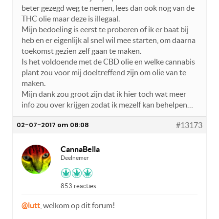
beter gezegd weg te nemen, lees dan ook nog van de
THC olie maar deze is illegaal.
Mijn bedoeling is eerst te proberen of ik er baat bij
heb en er eigenlijk al snel wil mee starten, om daarna
toekomst gezien zelf gaan te maken.
Is het voldoende met de CBD olie en welke cannabis
plant zou voor mij doeltreffend zijn om olie van te
maken.
Mijn dank zou groot zijn dat ik hier toch wat meer
info zou over krijgen zodat ik mezelf kan behelpen…
02-07-2017 om 08:08
#13173
CannaBella
Deelnemer
853 reacties
@lutt
, welkom op dit forum!