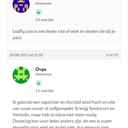
Deelnemer
24 reacties
Leafly.com is een leuke site of wiet te vinden die bij je
past.
29-08-2017 om 21:03
#14769
Ovps
Deelnemer
11 reacties
Ik gebruik een vaporizer en thc/cbd wiet/hash en olie
van suver nuver of zelfgemaakt. Ik krijg Symbicort en
Ventolin, maar heb ze bijna niet meer nodig.
Dosering kan voor ieder anders zijn, de een is super
gevoelig voor wiet en ander niet, dus gewoon met