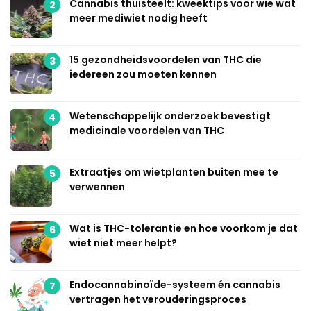
Cannabis thuisteelt: kweektips voor wie wat
2
meer mediwiet nodig heeft
15 gezondheidsvoordelen van THC die
3
iedereen zou moeten kennen
Wetenschappelijk onderzoek bevestigt
4
medicinale voordelen van THC
Extraatjes om wietplanten buiten mee te
5
verwennen
Wat is THC-tolerantie en hoe voorkom je dat
6
wiet niet meer helpt?
Endocannabinoïde-systeem én cannabis
7
vertragen het verouderingsproces