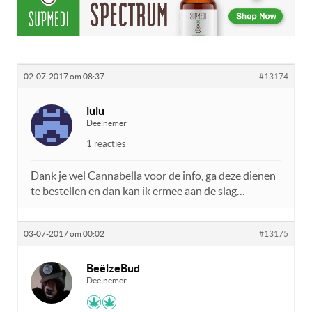
02-07-2017 om 08:37
#13174
lulu
Deelnemer
1 reacties
Dank je wel Cannabella voor de info, ga deze dienen
te bestellen en dan kan ik ermee aan de slag…
03-07-2017 om 00:02
#13175
BeëlzeBud
Deelnemer