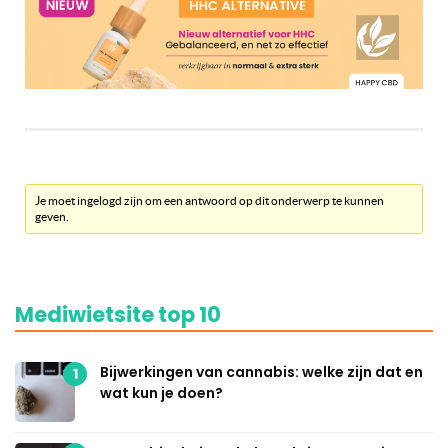
Je moet ingelogd zijn om een antwoord op dit onderwerp te kunnen
geven.
Mediwietsite top 10
Bijwerkingen van cannabis: welke zijn dat en
1
wat kun je doen?