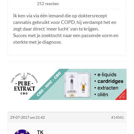
252 reacties
Ik ken via via één iemand die op doktersrecept
cannabis gebruikt voor COPD, hij verdampt het en
zegt daar direct ‘meer lucht’ van te krijgen.
Succes met je zoektocht naar een passende vorm en
sterkte met je diagnose.
29-07-2017 om 21:42
#14041
TK