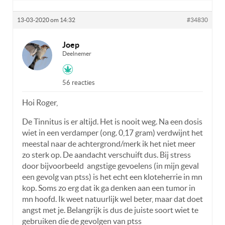
13-03-2020 om 14:32
#34830
Joep
Deelnemer
56 reacties
Hoi Roger,
De Tinnitus is er altijd. Het is nooit weg. Na een dosis
wiet in een verdamper (ong. 0,17 gram) verdwijnt het
meestal naar de achtergrond/merk ik het niet meer
zo sterk op. De aandacht verschuift dus. Bij stress
door bijvoorbeeld angstige gevoelens (in mijn geval
een gevolg van ptss) is het echt een kloteherrie in mn
kop. Soms zo erg dat ik ga denken aan een tumor in
mn hoofd. Ik weet natuurlijk wel beter, maar dat doet
angst met je. Belangrijk is dus de juiste soort wiet te
gebruiken die de gevolgen van ptss