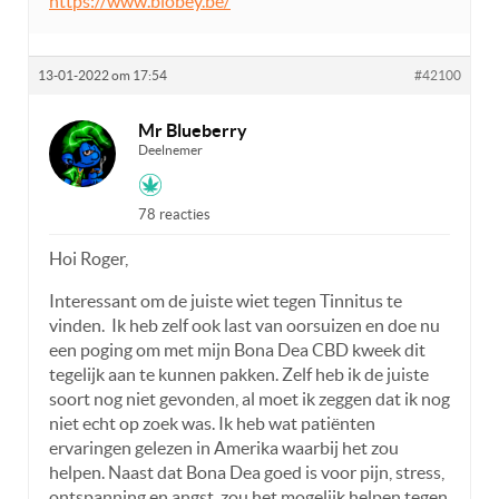
https://www.biobey.be/
13-01-2022 om 17:54
#42100
Mr Blueberry
Deelnemer
78 reacties
Hoi Roger,
Interessant om de juiste wiet tegen Tinnitus te
vinden. Ik heb zelf ook last van oorsuizen en doe nu
een poging om met mijn Bona Dea CBD kweek dit
tegelijk aan te kunnen pakken. Zelf heb ik de juiste
soort nog niet gevonden, al moet ik zeggen dat ik nog
niet echt op zoek was. Ik heb wat patiënten
ervaringen gelezen in Amerika waarbij het zou
helpen. Naast dat Bona Dea goed is voor pijn, stress,
ontspanning en angst, zou het mogelijk helpen tegen