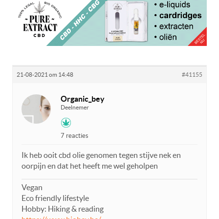
21-08-2021 om 14:48
#41155
Organic_bey
Deelnemer
7 reacties
Ik heb ooit cbd olie genomen tegen stijve nek en
oorpijn en dat het heeft me wel geholpen
Vegan
Eco friendly lifestyle
Hobby: Hiking & reading