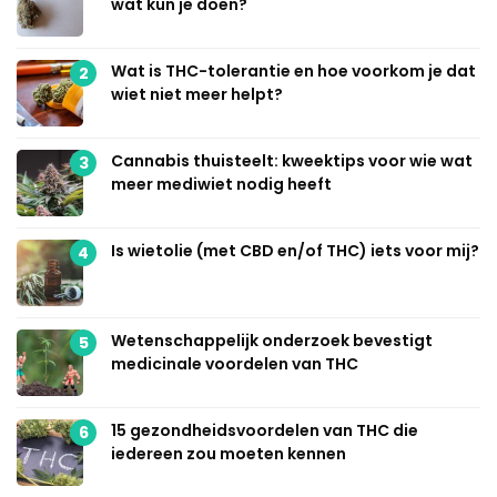
wat kun je doen?
Wat is THC-tolerantie en hoe voorkom je dat
2
wiet niet meer helpt?
Cannabis thuisteelt: kweektips voor wie wat
3
meer mediwiet nodig heeft
Is wietolie (met CBD en/of THC) iets voor mij?
4
Wetenschappelijk onderzoek bevestigt
5
medicinale voordelen van THC
15 gezondheidsvoordelen van THC die
6
iedereen zou moeten kennen