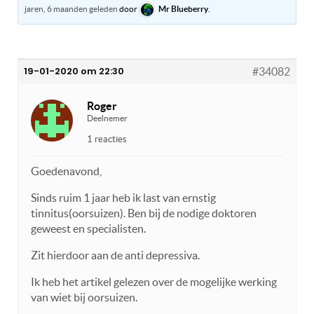
jaren, 6 maanden geleden
door
Mr Blueberry
.
19-01-2020 om 22:30
#34082
Roger
Deelnemer
1 reacties
Goedenavond,
Sinds ruim 1 jaar heb ik last van ernstig
tinnitus(oorsuizen). Ben bij de nodige doktoren
geweest en specialisten.
Zit hierdoor aan de anti depressiva.
Ik heb het artikel gelezen over de mogelijke werking
van wiet bij oorsuizen.