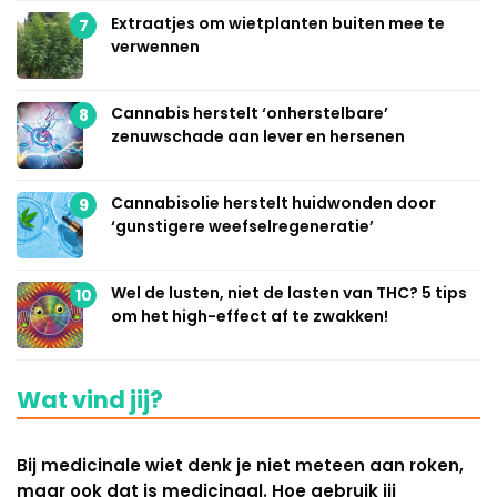
Extraatjes om wietplanten buiten mee te
7
verwennen
Cannabis herstelt ‘onherstelbare’
8
zenuwschade aan lever en hersenen
Cannabisolie herstelt huidwonden door
9
‘gunstigere weefselregeneratie’
Wel de lusten, niet de lasten van THC? 5 tips
10
om het high-effect af te zwakken!
Wat vind jij?
Bij medicinale wiet denk je niet meteen aan roken,
maar ook dat is medicinaal. Hoe gebruik jij