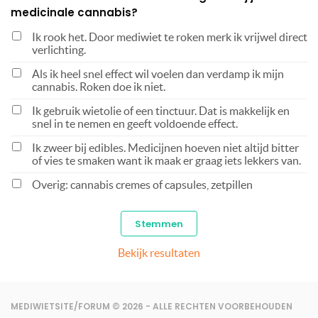
medicinale cannabis?
Ik rook het. Door mediwiet te roken merk ik vrijwel direct
verlichting.
Als ik heel snel effect wil voelen dan verdamp ik mijn
cannabis. Roken doe ik niet.
Ik gebruik wietolie of een tinctuur. Dat is makkelijk en
snel in te nemen en geeft voldoende effect.
Ik zweer bij edibles. Medicijnen hoeven niet altijd bitter
of vies te smaken want ik maak er graag iets lekkers van.
Overig: cannabis cremes of capsules, zetpillen
Bekijk resultaten
MEDIWIETSITE/FORUM © 2026 - ALLE RECHTEN VOORBEHOUDEN