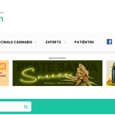
m
CINALE CANNABIS
EXPERTS
PATIËNTEN
(advertenties)