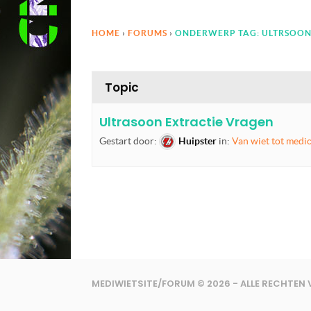
HOME
›
FORUMS
›
ONDERWERP TAG: ULTRSOO
Topic
Ultrasoon Extractie Vragen
Gestart door:
Huipster
in:
Van wiet tot medic
MEDIWIETSITE/FORUM © 2026 - ALLE RECHTE