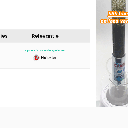
ies
Relevantie
7 jaren, 2 maanden geleden
Huipster