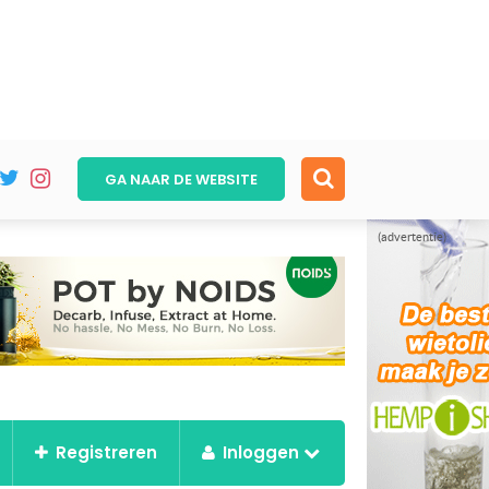
GA NAAR DE
WEBSITE
(advertentie)
Registreren
Inloggen