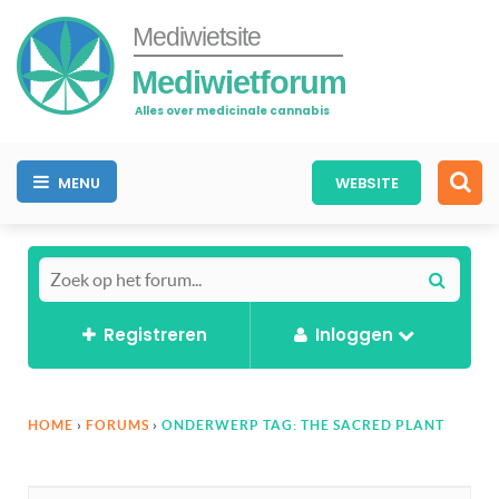
Mediwietsite
Mediwietforum
Alles over medicinale cannabis
MENU
WEBSITE
Registreren
Inloggen
HOME
›
FORUMS
›
ONDERWERP TAG: THE SACRED PLANT