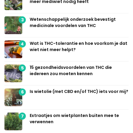
meer mediwiet nodig heeft
Wetenschappelijk onderzoek bevestigt
3
medicinale voordelen van THC
Wat is THC-tolerantie en hoe voorkom je dat
4
wiet niet meer helpt?
15 gezondheidsvoordelen van THC die
5
iedereen zou moeten kennen
Is wietolie (met CBD en/of THC) iets voor mij?
6
Extraatjes om wietplanten buiten mee te
7
verwennen