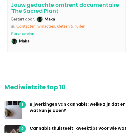
Jouw gedachte omtrent documentaire
'The Sacred Plant'
Gestart door:
Maka
in:
Contacten, winacties, kletsen & ruilen
9 jaren geleden
Maka
Mediwietsite top 10
Bijwerkingen van cannabis: welke zijn dat en
1
wat kun je doen?
Cannabis thuisteelt: kweektips voor wie wat
2