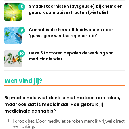
Smaakstoornissen (dysgeusie) bij chemo en
8
gebruik cannabisextracten (wietolie)
Cannabisolie herstelt huidwonden door
9
‘gunstigere weefselregeneratie’
Deze 5 factoren bepalen de werking van
10
medicinale wiet
Wat vind jij?
Bij medicinale wiet denk je niet meteen aan roken,
maar ook dat is medicinaal. Hoe gebruik jij
medicinale cannabis?
Ik rook het. Door mediwiet te roken merk ik vrijwel direct
verlichting.