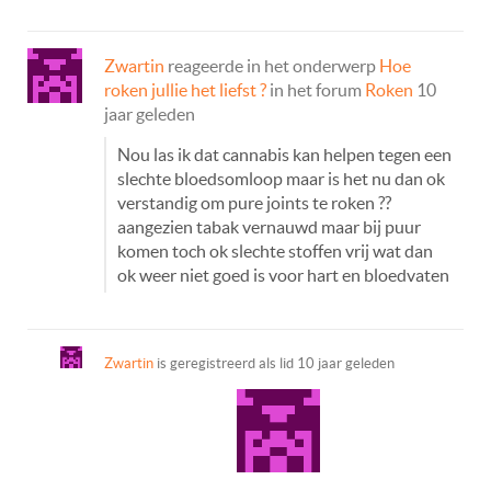
Zwartin
reageerde in het onderwerp
Hoe
roken jullie het liefst ?
in het forum
Roken
10
jaar geleden
Nou las ik dat cannabis kan helpen tegen een
slechte bloedsomloop maar is het nu dan ok
verstandig om pure joints te roken ??
aangezien tabak vernauwd maar bij puur
komen toch ok slechte stoffen vrij wat dan
ok weer niet goed is voor hart en bloedvaten
Zwartin
is geregistreerd als lid
10 jaar geleden