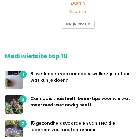
Zwartin
@zwartin
Bekijk profiel
Mediwietsite top 10
Bijwerkingen van cannabis: welke zijn dat en
1
wat kun je doen?
Cannabis thuisteelt: kweektips voor wie wat
2
meer mediwiet nodig heeft
15 gezondheidsvoordelen van THC die
3
iedereen zou moeten kennen