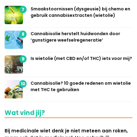
Smaakstoornissen (dysgeusie) bij chemo en
7
gebruik cannabisextracten (wietolie)
Cannabisolie herstelt huidwonden door
8
‘gunstigere weefselregeneratie’
Is wietolie (met CBD en/of THC) iets voor mij?
9
Cannabisolie? 10 goede redenen om wietolie
10
met THC te gebruiken
Wat vind jij?
Bij medicinale wiet denk je niet meteen aan roken,