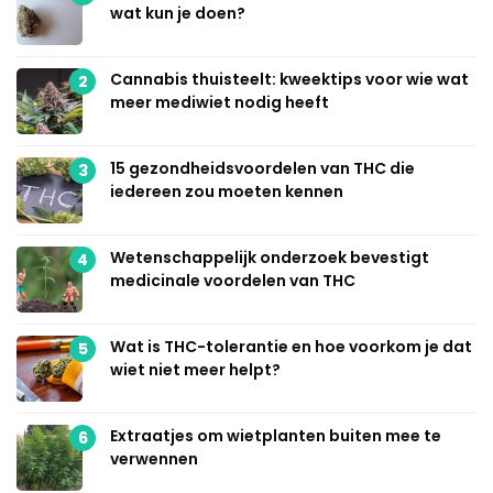
wat kun je doen?
Cannabis thuisteelt: kweektips voor wie wat
2
meer mediwiet nodig heeft
15 gezondheidsvoordelen van THC die
3
iedereen zou moeten kennen
Wetenschappelijk onderzoek bevestigt
4
medicinale voordelen van THC
Wat is THC-tolerantie en hoe voorkom je dat
5
wiet niet meer helpt?
Extraatjes om wietplanten buiten mee te
6
verwennen