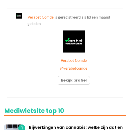
Verabet Comde
is geregistreerd als lid
één maand
geleden
Verabet Comde
@verabetcomde
Bekijk profiel
Mediwietsite top 10
Bijwerkingen van cannabis: welke zijn dat en
1