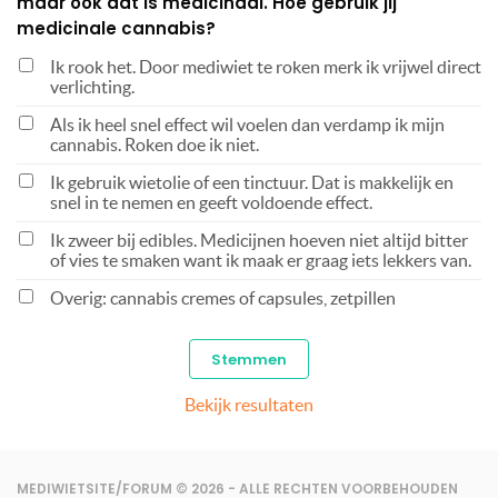
maar ook dat is medicinaal. Hoe gebruik jij
medicinale cannabis?
Ik rook het. Door mediwiet te roken merk ik vrijwel direct
verlichting.
Als ik heel snel effect wil voelen dan verdamp ik mijn
cannabis. Roken doe ik niet.
Ik gebruik wietolie of een tinctuur. Dat is makkelijk en
snel in te nemen en geeft voldoende effect.
Ik zweer bij edibles. Medicijnen hoeven niet altijd bitter
of vies te smaken want ik maak er graag iets lekkers van.
Overig: cannabis cremes of capsules, zetpillen
Bekijk resultaten
MEDIWIETSITE/FORUM © 2026 - ALLE RECHTEN VOORBEHOUDEN