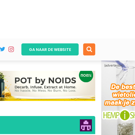
GA NAAR DE
WEBSITE
(advertentie)