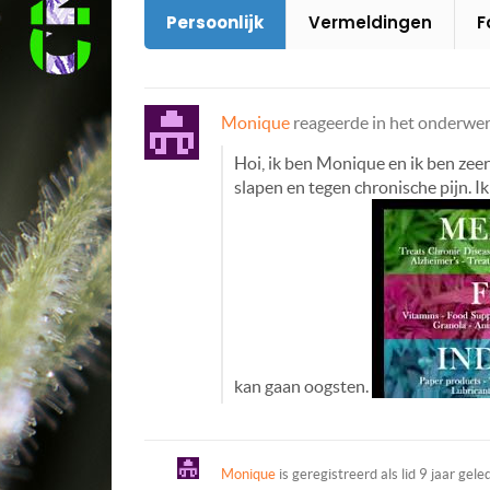
Persoonlijk
Vermeldingen
F
Monique
reageerde in het onderwe
Hoi, ik ben Monique en ik ben zeer
slapen en tegen chronische pijn. I
kan gaan oogsten.
Monique
is geregistreerd als lid
9 jaar gele