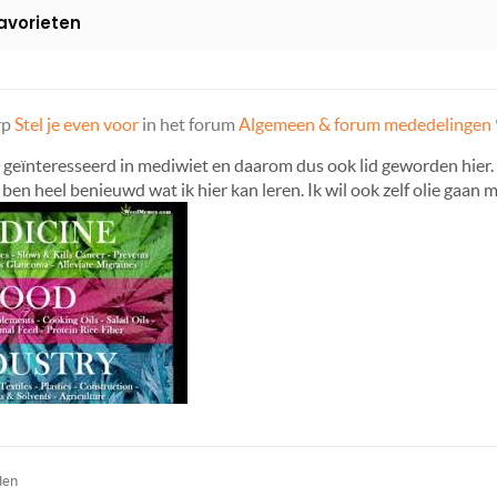
avorieten
rp
Stel je even voor
in het forum
Algemeen & forum mededelingen
 geïnteresseerd in mediwiet en daarom dus ook lid geworden hier. 
k ben heel benieuwd wat ik hier kan leren. Ik wil ook zelf olie gaa
den