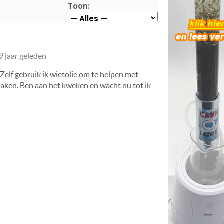
Toon:
9 jaar geleden
Zelf gebruik ik wietolie om te helpen met
n maken. Ben aan het kweken en wacht nu tot ik