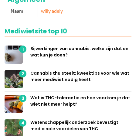
Naam
willy adely
Mediwietsite top 10
Bijwerkingen van cannabis: welke zijn dat en
1
wat kun je doen?
Cannabis thuisteelt: kweektips voor wie wat
2
meer mediwiet nodig heeft
Wat is THC-tolerantie en hoe voorkom je dat
3
wiet niet meer helpt?
Wetenschappelijk onderzoek bevestigt
4
medicinale voordelen van THC