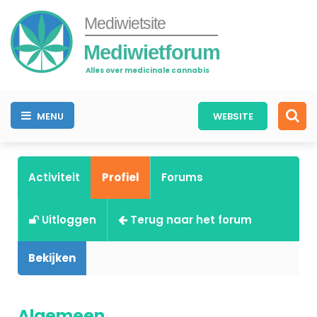
Mediwietsite
Mediwietforum
Alles over medicinale cannabis
MENU
WEBSITE
Activiteit
Profiel
Forums
Uitloggen
Terug naar het forum
Bekijken
Algemeen