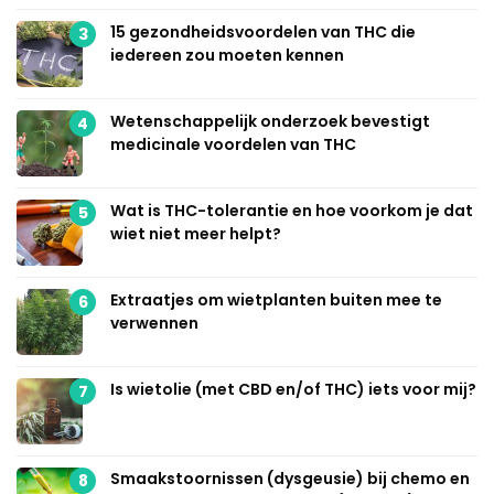
15 gezondheidsvoordelen van THC die
3
iedereen zou moeten kennen
Wetenschappelijk onderzoek bevestigt
4
medicinale voordelen van THC
Wat is THC-tolerantie en hoe voorkom je dat
5
wiet niet meer helpt?
Extraatjes om wietplanten buiten mee te
6
verwennen
Is wietolie (met CBD en/of THC) iets voor mij?
7
Smaakstoornissen (dysgeusie) bij chemo en
8