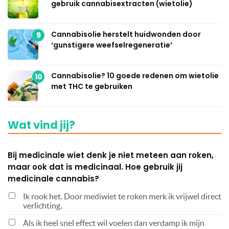
gebruik cannabisextracten (wietolie)
Cannabisolie herstelt huidwonden door
9
‘gunstigere weefselregeneratie’
Cannabisolie? 10 goede redenen om wietolie
10
met THC te gebruiken
Wat vind jij?
Bij medicinale wiet denk je niet meteen aan roken,
maar ook dat is medicinaal. Hoe gebruik jij
medicinale cannabis?
Ik rook het. Door mediwiet te roken merk ik vrijwel direct
verlichting.
Als ik heel snel effect wil voelen dan verdamp ik mijn